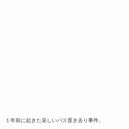
１年前に起きた哀しいバス置き去り事件。