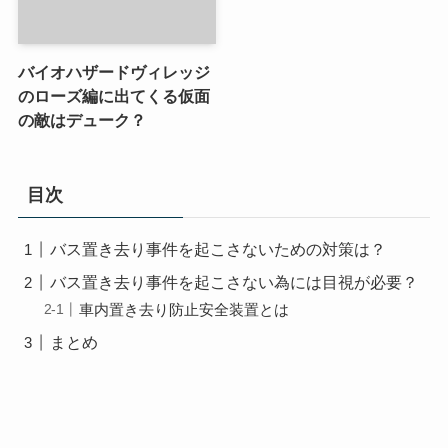
バイオハザードヴィレッジ
のローズ編に出てくる仮面
の敵はデューク？
目次
バス置き去り事件を起こさないための対策は？
バス置き去り事件を起こさない為には目視が必要？
車内置き去り防止安全装置とは
まとめ