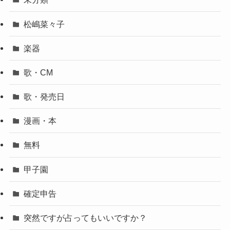
松嶋菜々子
楽器
歌・CM
歌・発売日
漫画・本
無料
甲子園
確定申告
突然ですが占ってもいいですか？