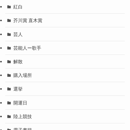
紅白
芥川賞 直木賞
芸人
芸能人ー歌手
解散
購入場所
選挙
開運日
陸上競技
電子書籍