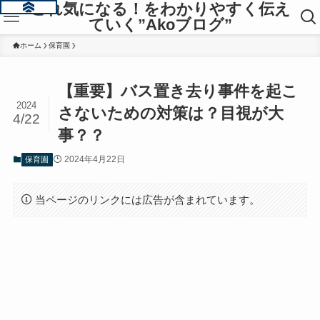
これ気になる！をわかりやすく伝え
ていく”Akoブログ”
ホーム
保育園
【重要】バス置き去り事件を起こ
2024
さないための対策は？目視が大
4/22
事？？
2024年4月22日
保育園
当ページのリンクには広告が含まれています。