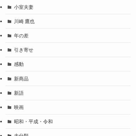
小室夫妻
川崎 鷹也
年の差
引き寄せ
感動
新商品
新語
映画
昭和・平成・令和
未分類