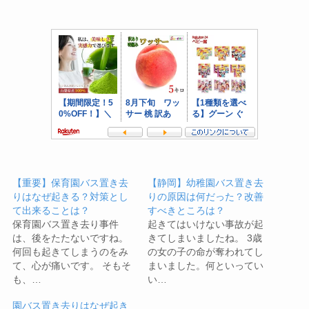
【重要】保育園バス置き去
【静岡】幼稚園バス置き去
りはなぜ起きる？対策とし
りの原因は何だった？改善
て出来ることは？
すべきところは？
保育園バス置き去り事件
起きてはいけない事故が起
は、後をたたないですね。
きてしまいましたね。 3歳
何回も起きてしまうのをみ
の女の子の命が奪われてし
て、心が痛いです。 そもそ
まいました。何といってい
も、…
い…
園バス置き去りはなぜ起き