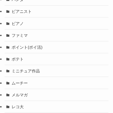
ピアニスト
ピアノ
ファミマ
ポイント(ポイ活)
ポテト
ミニチュア作品
ムーチー
メルマガ
レコ大