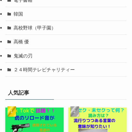
韓国
高校野球（甲子園）
高橋 優
鬼滅の刃
２４時間テレビチャリティー
人気記事