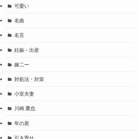
可愛い
名曲
名言
妊娠・出産
嫁二ー
対処法・対策
小室夫妻
川崎 鷹也
年の差
引き寄せ