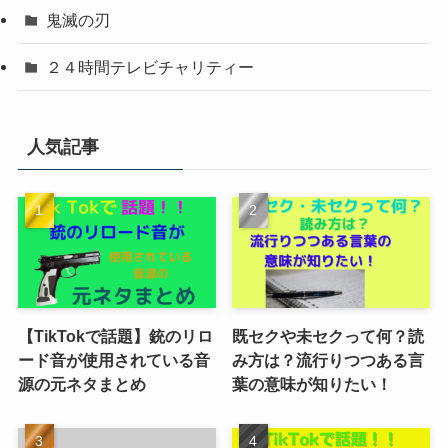
鬼滅の刃
２４時間テレビチャリティー
人気記事
【TikTokで話題】銃のリロ
既セクや未セクって何？読
ード音が使用されている音
み方は？流行りつつある言
源の元ネタまとめ
葉の意味が知りたい！