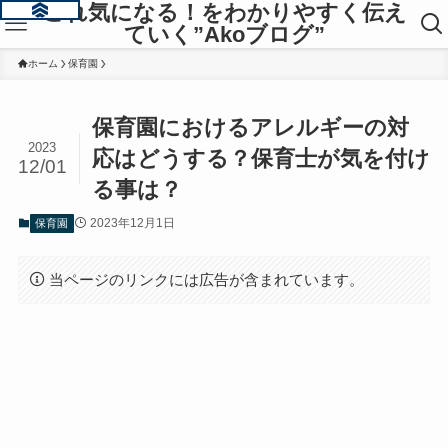
これ気になる！をわかりやすく伝え
ていく”Akoブログ”
ホーム
保育園
保育園におけるアレルギーの対
2023
応はどうする？保育士が気を付け
12/01
る事は？
2023年12月1日
保育園
当ページのリンクには広告が含まれています。