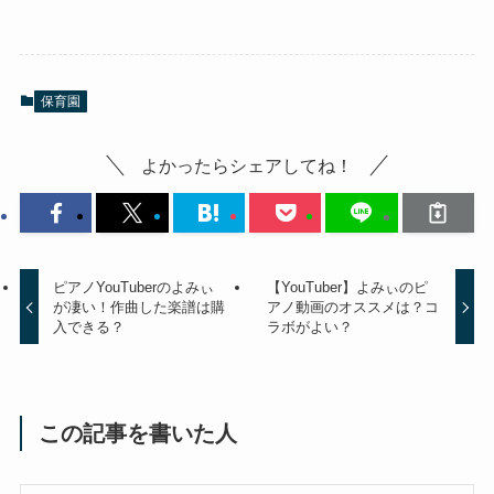
保育園
よかったらシェアしてね！
ピアノYouTuberのよみぃ
【YouTuber】よみぃのピ
が凄い！作曲した楽譜は購
アノ動画のオススメは？コ
入できる？
ラボがよい？
この記事を書いた人