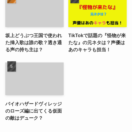
坂上どうぶつ王国で使われ
TikTokで話題の『怪物が来
た挿入歌は誰の歌？透き通
たな』の元ネタは？声優は
る声の持ち主は？
あのキャラも担当！
バイオハザードヴィレッジ
のローズ編に出てくる仮面
の敵はデューク？