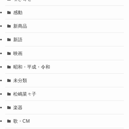
感動
新商品
新語
映画
昭和・平成・令和
未分類
松嶋菜々子
楽器
歌・CM