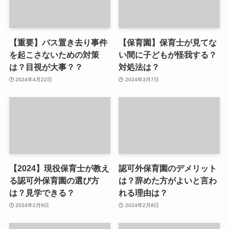
【重要】バス置き去り事件
【保育園】保育士が見てな
を起こさないための対策
い間に子どもが怪我する？
は？目視が大事？？
対処法は？
2024年4月22日
2024年3月7日
【2024】現役保育士が教え
認可外保育園のデメリット
る認可外保育園の選び方
は？辞めた方がよいと言わ
は？見学できる？
れる理由は？
2024年2月9日
2024年2月8日