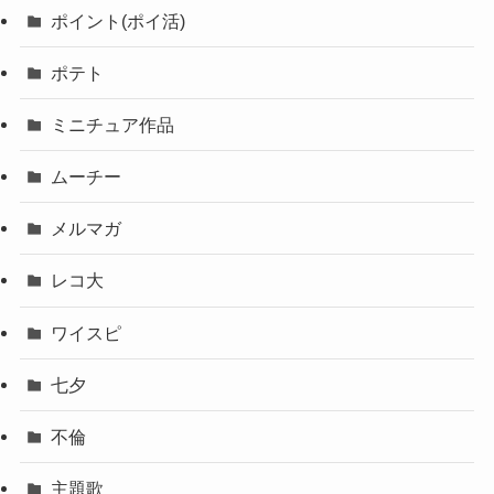
ポイント(ポイ活)
ポテト
ミニチュア作品
ムーチー
メルマガ
レコ大
ワイスピ
七夕
不倫
主題歌