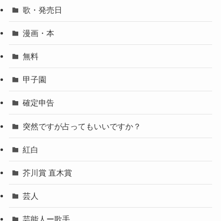
歌・発売日
漫画・本
無料
甲子園
確定申告
突然ですが占ってもいいですか？
紅白
芥川賞 直木賞
芸人
芸能人ー歌手