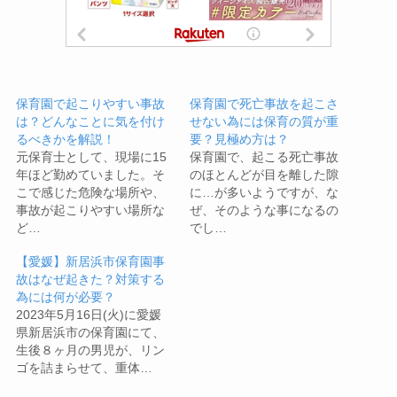
保育園で起こりやすい事故
保育園で死亡事故を起こさ
は？どんなことに気を付け
せない為には保育の質が重
るべきかを解説！
要？見極め方は？
元保育士として、現場に15
保育園で、起こる死亡事故
年ほど勤めていました。そ
のほとんどが目を離した隙
こで感じた危険な場所や、
に…が多いようですが、な
事故が起こりやすい場所な
ぜ、そのような事になるの
ど…
でし…
【愛媛】新居浜市保育園事
故はなぜ起きた？対策する
為には何が必要？
2023年5月16日(火)に愛媛
県新居浜市の保育園にて、
生後８ヶ月の男児が、リン
ゴを詰まらせて、重体…