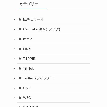
カテゴリー
bzチェラー４
Canmake(キャンメイク)
kemio
LINE
TEPPEN
Tik Tok
Twitter（ツイッター）
USJ
WBC