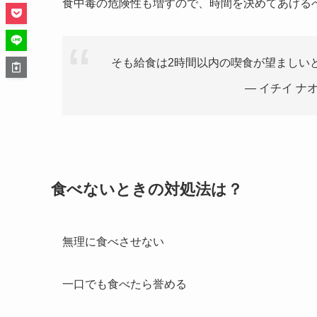
食中毒の危険性も増すので、時間を決めてあげる
そも給食は2時間以内の喫食が望ましい
— イチイ ナオ 
食べないときの対処法は？
無理に食べさせない
一口でも食べたら誉める