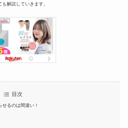
ても解説していきます。
目次
らせるのは間違い！