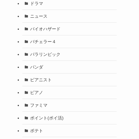
ドラマ
ニュース
バイオハザード
バチェラー４
パラリンピック
パンダ
ピアニスト
ピアノ
ファミマ
ポイント(ポイ活)
ポテト