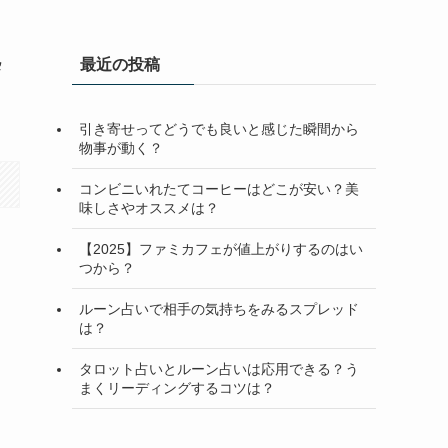
処
最近の投稿
引き寄せってどうでも良いと感じた瞬間から
物事が動く？
コンビニいれたてコーヒーはどこが安い？美
味しさやオススメは？
【2025】ファミカフェが値上がりするのはい
つから？
ルーン占いで相手の気持ちをみるスプレッド
は？
タロット占いとルーン占いは応用できる？う
まくリーディングするコツは？