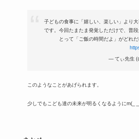
子どもの食事に「嬉しい、楽しい」より大
です。今回たまたま発覚しただけで、普段
とって「ご飯の時間だよ」がどれだ
http
— てぃ先生 (@
このようなことがあげられます。
少しでもこども達の未来が明るくなるようにm(_ _