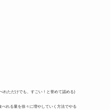
べれただけでも、すごい！と誉めて認める)
食べれる量を徐々に増やしていく方法でやる