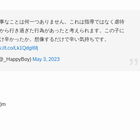
事なことは何一つありません。これは指導ではなく虐待
から行き過ぎた行為があったと考えられます。この子に
け辛かったか。想像するだけで辛い気持ちです。
s://t.co/Lk1Qdgl6fj
_HappyBoy)
May 3, 2023
)m