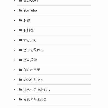
WOWOW
YouTube
お得
お料理
すとぷり
どこで見れる
どん兵衛
なにわ男子
ののかちゃん
はらぺこあおむし
まめきちまめこ