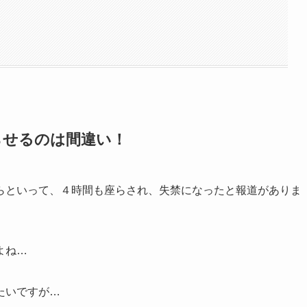
らせるのは間違い！
らといって、４時間も座らされ、失禁になったと報道がありま
よね…
たいですが…