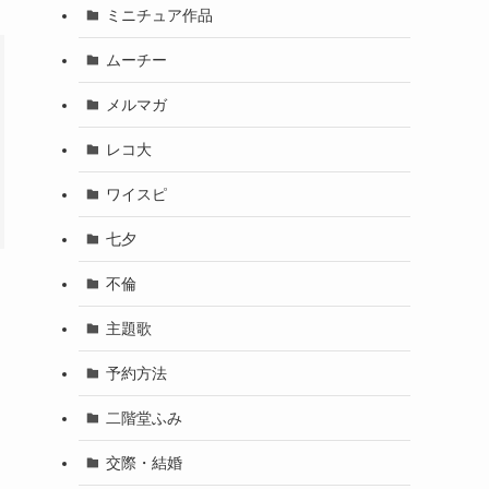
ミニチュア作品
ムーチー
メルマガ
レコ大
ワイスピ
七夕
不倫
主題歌
予約方法
二階堂ふみ
交際・結婚