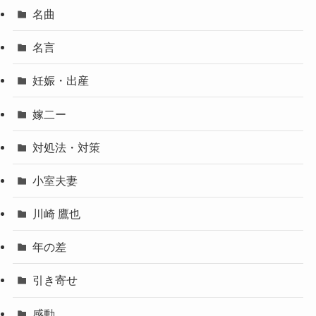
名曲
名言
妊娠・出産
嫁二ー
対処法・対策
小室夫妻
川崎 鷹也
年の差
引き寄せ
感動