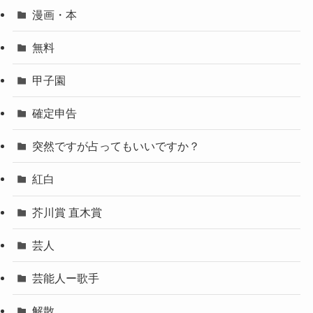
漫画・本
無料
甲子園
確定申告
突然ですが占ってもいいですか？
紅白
芥川賞 直木賞
芸人
芸能人ー歌手
解散