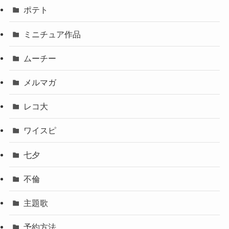
ポテト
ミニチュア作品
ムーチー
メルマガ
レコ大
ワイスピ
七夕
不倫
主題歌
予約方法