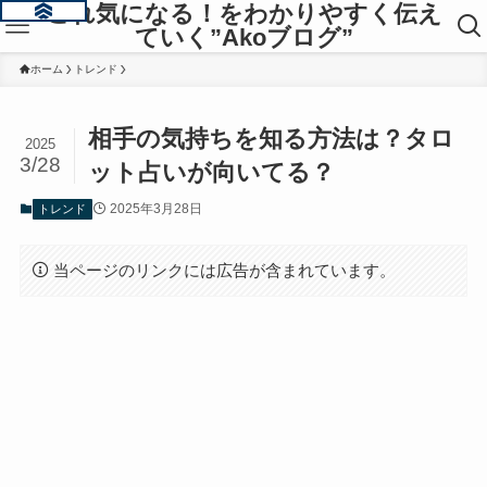
これ気になる！をわかりやすく伝え
ていく”Akoブログ”
ホーム
トレンド
相手の気持ちを知る方法は？タロ
2025
3/28
ット占いが向いてる？
2025年3月28日
トレンド
当ページのリンクには広告が含まれています。