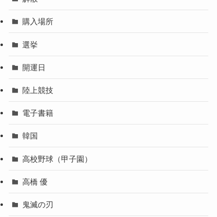
購入場所
選挙
開運日
陸上競技
電子書籍
韓国
高校野球（甲子園）
高橋 優
鬼滅の刃