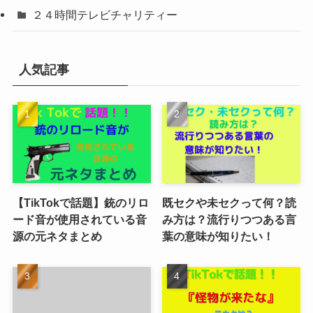
２４時間テレビチャリティー
人気記事
【TikTokで話題】銃のリロ
既セクや未セクって何？読
ード音が使用されている音
み方は？流行りつつある言
源の元ネタまとめ
葉の意味が知りたい！