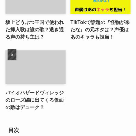
坂上どうぶつ王国で使われ
TikTokで話題の『怪物が来
た挿入歌は誰の歌？透き通
たな』の元ネタは？声優は
る声の持ち主は？
あのキャラも担当！
バイオハザードヴィレッジ
のローズ編に出てくる仮面
の敵はデューク？
目次