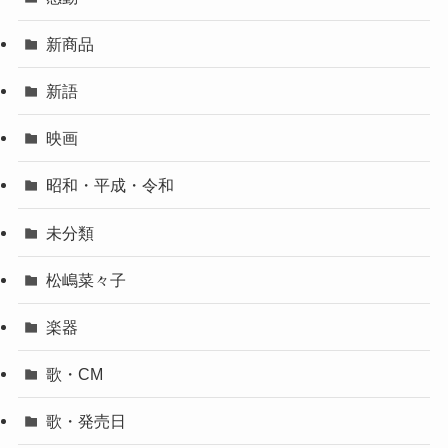
新商品
新語
映画
昭和・平成・令和
未分類
松嶋菜々子
楽器
歌・CM
歌・発売日