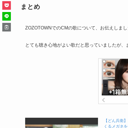
まとめ
ZOZOTOWNでのCMの歌について、お伝えしま
とても聴き心地がよい歌だと思っていましたが、
【どん兵衛】
くるメガネを