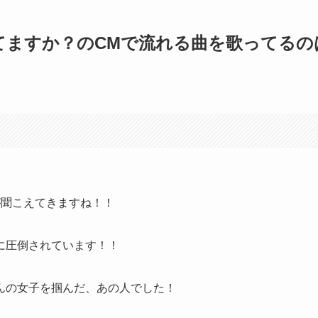
きてますか？のCMで流れる曲を歌ってるの
が聞こえてきますね！！
に圧倒されています！！
んの女子を掴んだ、あの人でした！