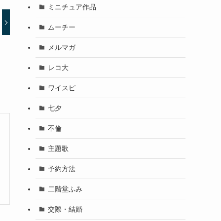
ミニチュア作品
ムーチー
メルマガ
レコ大
ワイスピ
七夕
不倫
主題歌
予約方法
二階堂ふみ
交際・結婚