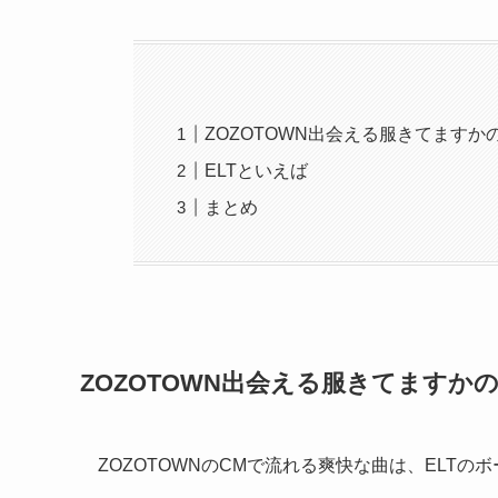
ZOZOTOWN出会える服きてます
ELTといえば
まとめ
ZOZOTOWN出会える服きてますか
ZOZOTOWNのCMで流れる爽快な曲は、ELT