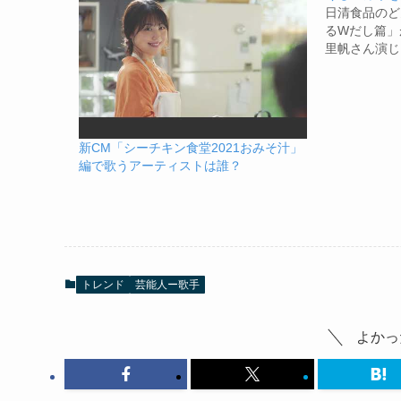
日清食品のど
るWだし篇」
里帆さん演じ
新CM「シーチキン食堂2021おみそ汁」
編で歌うアーティストは誰？
トレンド
芸能人ー歌手
よかっ