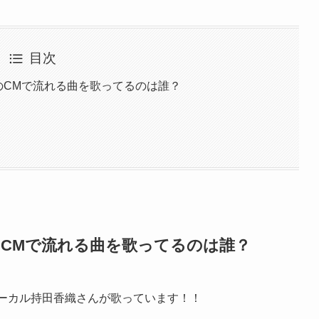
目次
かのCMで流れる曲を歌ってるのは誰？
のCMで流れる曲を歌ってるのは誰？
のボーカル持田香織さんが歌っています！！