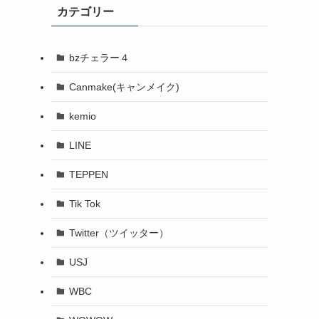
カテゴリー
bzチェラー４
Canmake(キャンメイク)
kemio
LINE
TEPPEN
Tik Tok
Twitter（ツイッター）
USJ
WBC