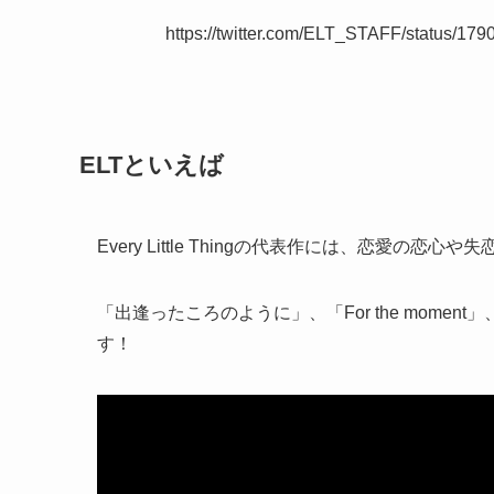
https://twitter.com/ELT_STAFF/status/
ELTといえば
Every Little Thingの代表作には、恋愛の
「出逢ったころのように」、「For the momen
す！