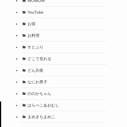
WOWOW
YouTube
お得
お料理
すとぷり
どこで見れる
どん兵衛
なにわ男子
ののかちゃん
はらぺこあおむし
まめきちまめこ