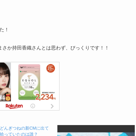
した！
まさか持田香織さんとは思わず、びっくりです！！
どんぎつねの新CMに出て
拾っていたのは誰？