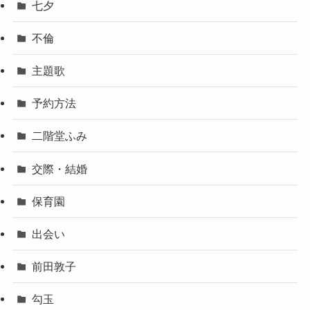
七夕
不倫
主題歌
予約方法
二階堂ふみ
交際・結婚
保育園
出会い
前田敦子
勾玉