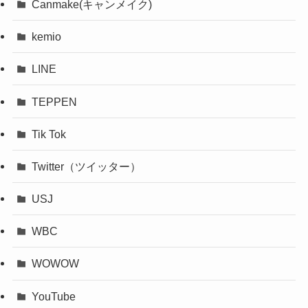
Canmake(キャンメイク)
kemio
LINE
TEPPEN
Tik Tok
Twitter（ツイッター）
USJ
WBC
WOWOW
YouTube