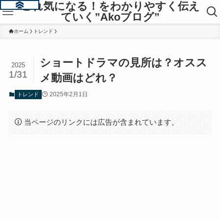
これ気になる！をわかりやすく伝え
ていく”Akoブログ”
ホーム
トレンド
ショートドラマの見所は？オスス
2025
1/31
メ動画はどれ？
2025年2月1日
トレンド
当ページのリンクには広告が含まれています。