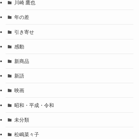
川崎 鷹也
年の差
引き寄せ
感動
新商品
新語
映画
昭和・平成・令和
未分類
松嶋菜々子