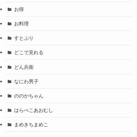
お得
お料理
すとぷり
どこで見れる
どん兵衛
なにわ男子
ののかちゃん
はらぺこあおむし
まめきちまめこ