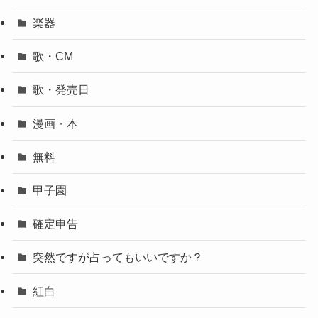
楽器
歌・CM
歌・発売日
漫画・本
無料
甲子園
確定申告
突然ですが占ってもいいですか？
紅白