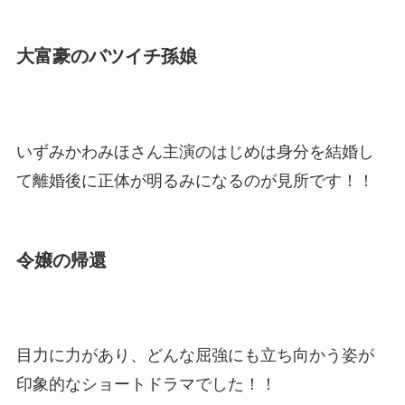
大富豪のバツイチ孫娘
いずみかわみほさん主演のはじめは身分を結婚し
て離婚後に正体が明るみになるのが見所です！！
令嬢の帰還
目力に力があり、どんな屈強にも立ち向かう姿が
印象的なショートドラマでした！！