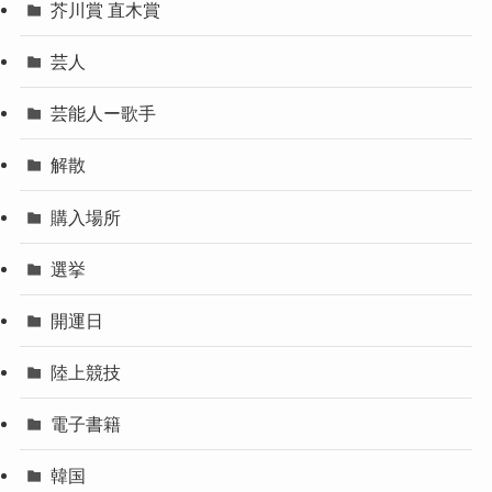
芥川賞 直木賞
芸人
芸能人ー歌手
解散
購入場所
選挙
開運日
陸上競技
電子書籍
韓国