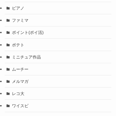
ピアノ
ファミマ
ポイント(ポイ活)
ポテト
ミニチュア作品
ムーチー
メルマガ
レコ大
ワイスピ