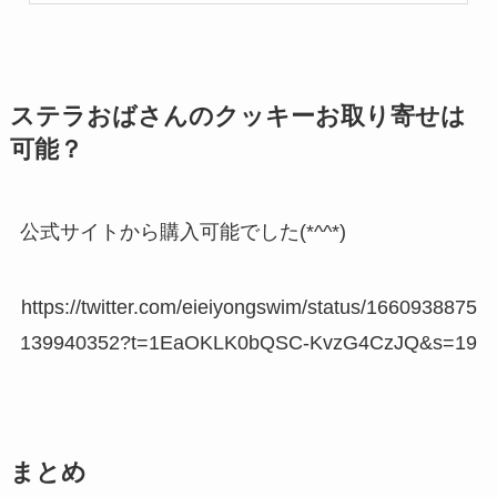
ステラおばさんのクッキーお取り寄せは
可能？
公式サイトから購入可能でした(*^^*)
https://twitter.com/eieiyongswim/status/1660938875
139940352?t=1EaOKLK0bQSC-KvzG4CzJQ&s=19
まとめ