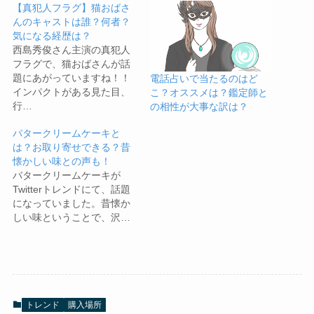
【真犯人フラグ】猫おばさ
んのキャストは誰？何者？
気になる経歴は？
西島秀俊さん主演の真犯人
フラグで、猫おばさんが話
題にあがっていますね！！
電話占いで当たるのはど
インパクトがある見た目、
こ？オススメは？鑑定師と
行…
の相性が大事な訳は？
バタークリームケーキと
は？お取り寄せできる？昔
懐かしい味との声も！
バタークリームケーキが
Twitterトレンドにて、話題
になっていました。昔懐か
しい味ということで、沢…
トレンド
購入場所