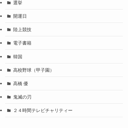
選挙
開運日
陸上競技
電子書籍
韓国
高校野球（甲子園）
高橋 優
鬼滅の刃
２４時間テレビチャリティー