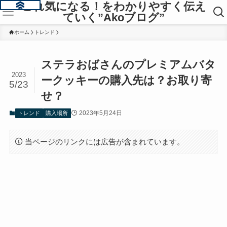
これ気になる！をわかりやすく伝え
ていく”Akoブログ”
ホーム
トレンド
ステラおばさんのプレミアムバタ
2023
ークッキーの購入先は？お取り寄
5/23
せ？
2023年5月24日
トレンド
購入場所
当ページのリンクには広告が含まれています。