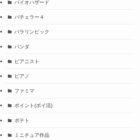
バイオハザード
バチェラー４
パラリンピック
パンダ
ピアニスト
ピアノ
ファミマ
ポイント(ポイ活)
ポテト
ミニチュア作品