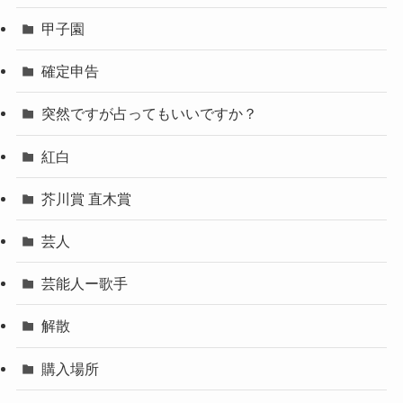
甲子園
確定申告
突然ですが占ってもいいですか？
紅白
芥川賞 直木賞
芸人
芸能人ー歌手
解散
購入場所