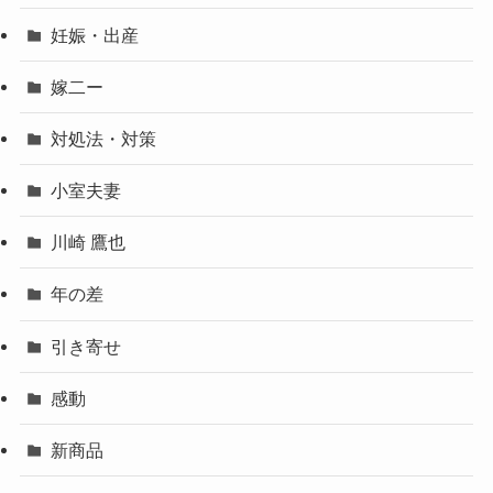
妊娠・出産
嫁二ー
対処法・対策
小室夫妻
川崎 鷹也
年の差
引き寄せ
感動
新商品