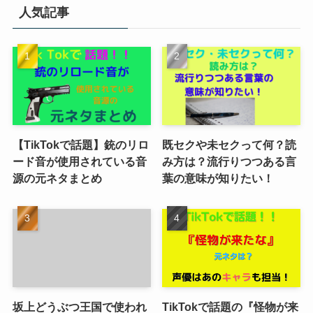
人気記事
【TikTokで話題】銃のリロ
既セクや未セクって何？読
ード音が使用されている音
み方は？流行りつつある言
源の元ネタまとめ
葉の意味が知りたい！
坂上どうぶつ王国で使われ
TikTokで話題の『怪物が来