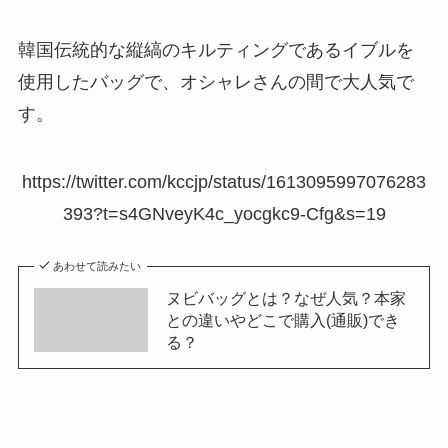
韓国伝統的な縦縞のキルティングであるイブルを
使用したバッグで、オシャレさんの間で大人気で
す。
https://twitter.com/kccjp/status/1613095997076283
393?t=s4GNveyK4c_yocgkc9-Cfg&s=19
あわせて読みたい
ヌビバッグとは？なぜ人気？本家
との違いやどこで購入(通販)でき
る？