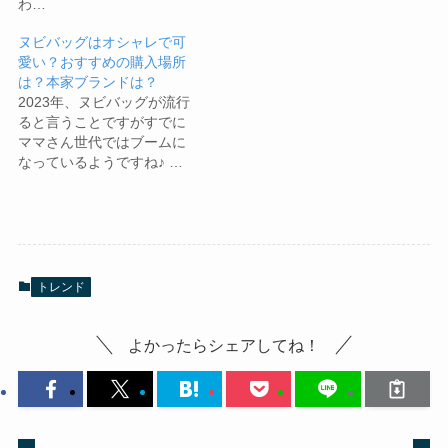
わ…
ヌビバッグはオシャレで可
愛い？おすすめの購入場所
は？本家ブランドは？
2023年、ヌビバッグが流行
ると言うことですがすでに
ママさん世代ではブームに
なっているようですね♪ …
トレンド
よかったらシェアしてね！