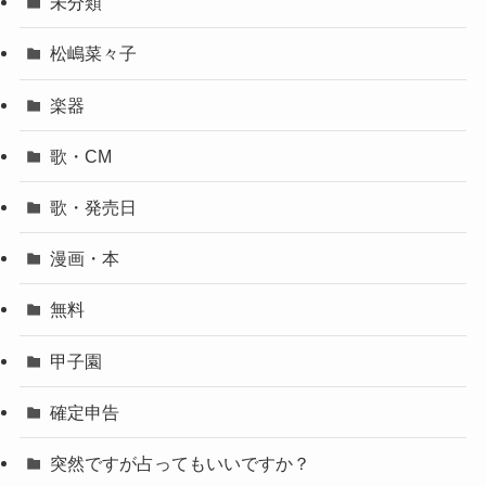
未分類
松嶋菜々子
楽器
歌・CM
歌・発売日
漫画・本
無料
甲子園
確定申告
突然ですが占ってもいいですか？