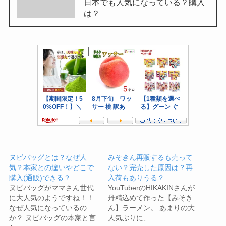
日本でも人気になっている？購入
は？
ヌビバッグとは？なぜ人
みそきん再販するも売って
気？本家との違いやどこで
ない？完売した原因は？再
購入(通販)できる？
入荷もありうる？
ヌビバッグがママさん世代
YouTuberのHIKAKINさんが
に大人気のようですね！！
丹精込めて作った【みそき
なぜ人気になっているの
ん】ラーメン。 あまりの大
か？ ヌビバッグの本家と言
人気ぶりに、…