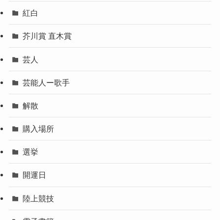
紅白
芥川賞 直木賞
芸人
芸能人ー歌手
解散
購入場所
選挙
開運日
陸上競技