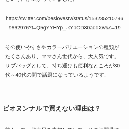
https://twitter.com/beslovestv/status/153235210796
9662976?t=Q5gYYHYp_-kYbGD80aqdXw&s=19
その使いやすさやカラーバリエーションの種類が
たくさんあり、ママさん世代から、大人気です。
サブバッグとして、持ち運びも便利なところが30
代～40代の間で話題になっているようです。
ピオヌンナルで買えない理由は？