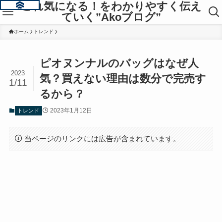
これ気になる！をわかりやすく伝え
ていく”Akoブログ”
ホーム
トレンド
ピオヌンナルのバッグはなぜ人
2023
気？買えない理由は数分で完売す
1/11
るから？
2023年1月12日
トレンド
当ページのリンクには広告が含まれています。