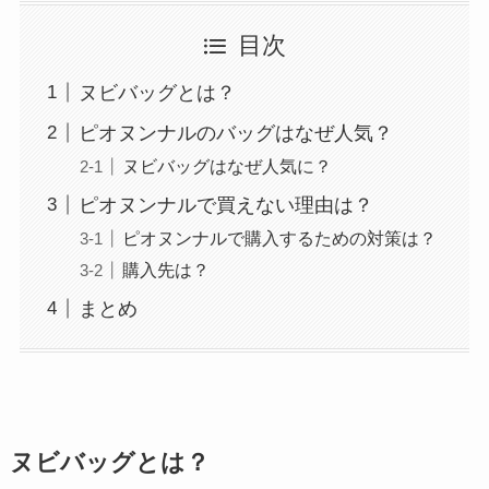
目次
ヌビバッグとは？
ピオヌンナルのバッグはなぜ人気？
ヌビバッグはなぜ人気に？
ピオヌンナルで買えない理由は？
ピオヌンナルで購入するための対策は？
購入先は？
まとめ
ヌビバッグとは？