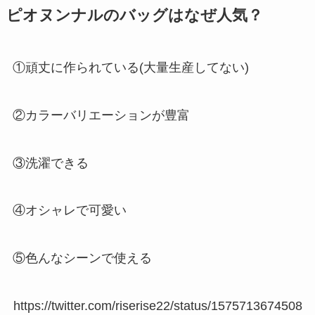
ピオヌンナルのバッグはなぜ人気？
①頑丈に作られている(大量生産してない)
②カラーバリエーションが豊富
③洗濯できる
④オシャレで可愛い
⑤色んなシーンで使える
https://twitter.com/riserise22/status/1575713674508