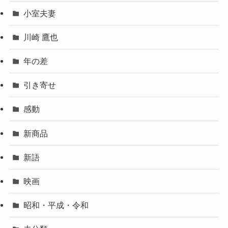
小室夫妻
川崎 鷹也
年の差
引き寄せ
感動
新商品
新語
映画
昭和・平成・令和