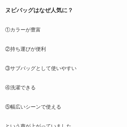
ヌビバッグはなぜ人気に？
①カラーが豊富
②持ち運びが便利
③サブバッグとして使いやすい
④洗濯できる
⑤幅広いシーンで使える
という声が上がっていました。