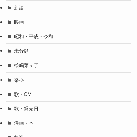
新語
映画
昭和・平成・令和
未分類
松嶋菜々子
楽器
歌・CM
歌・発売日
漫画・本