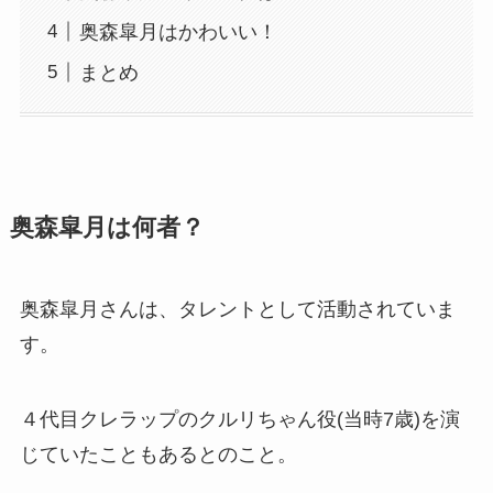
奥森皐月はかわいい！
まとめ
奥森皐月は何者？
奥森皐月さんは、タレントとして活動されていま
す。
４代目クレラップのクルリちゃん役(当時7歳)を演
じていたこともあるとのこと。