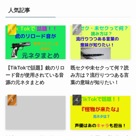
人気記事
【TikTokで話題】銃のリロ
既セクや未セクって何？読
ード音が使用されている音
み方は？流行りつつある言
源の元ネタまとめ
葉の意味が知りたい！