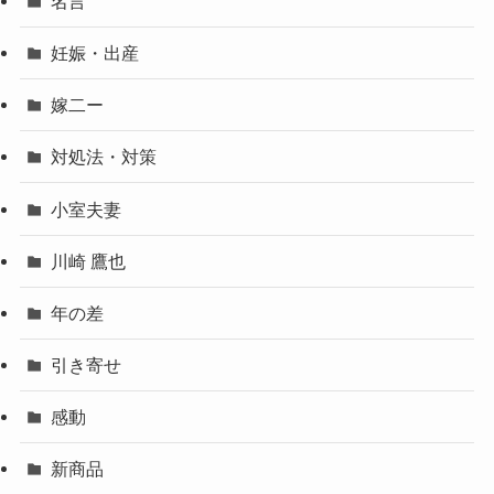
名言
妊娠・出産
嫁二ー
対処法・対策
小室夫妻
川崎 鷹也
年の差
引き寄せ
感動
新商品