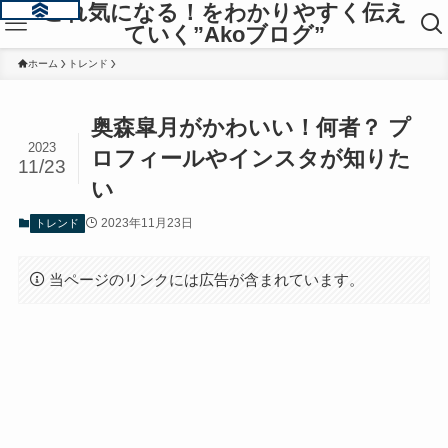
これ気になる！をわかりやすく伝え
ていく”Akoブログ”
ホーム
トレンド
奥森皐月がかわいい！何者？ プ
2023
ロフィールやインスタが知りた
11/23
い
2023年11月23日
トレンド
当ページのリンクには広告が含まれています。