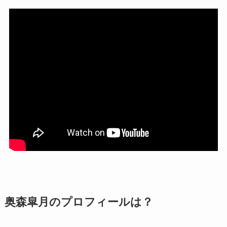
奥森皐月のプロフィールは？