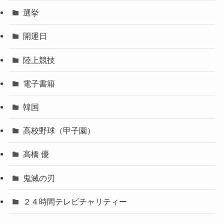
選挙
開運日
陸上競技
電子書籍
韓国
高校野球（甲子園）
高橋 優
鬼滅の刃
２４時間テレビチャリティー