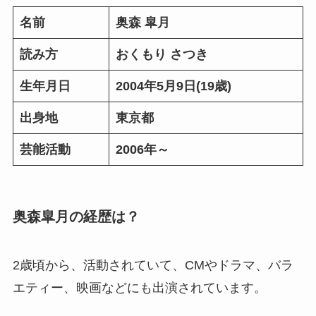
名前
奥森 皐月
読み方
おくもり さつき
生年月日
2004年5月9日(19歳)
出身地
東京都
芸能活動
2006年～
奥森皐月の経歴は？
2歳頃から、活動されていて、CMやドラマ、バラ
エティー、映画などにも出演されています。