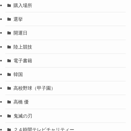
購入場所
選挙
開運日
陸上競技
電子書籍
韓国
高校野球（甲子園）
高橋 優
鬼滅の刃
２４時間テレビチャリティー