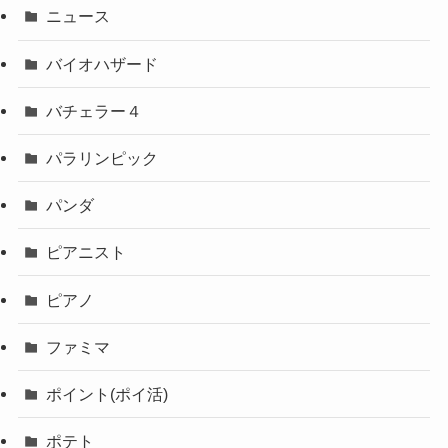
ニュース
バイオハザード
バチェラー４
パラリンピック
パンダ
ピアニスト
ピアノ
ファミマ
ポイント(ポイ活)
ポテト