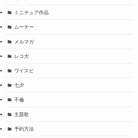
ミニチュア作品
ムーチー
メルマガ
レコ大
ワイスピ
七夕
不倫
主題歌
予約方法