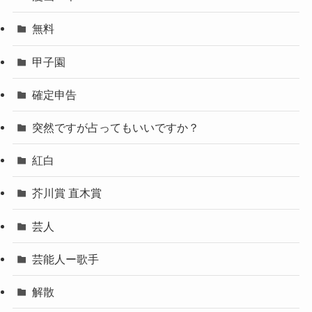
無料
甲子園
確定申告
突然ですが占ってもいいですか？
紅白
芥川賞 直木賞
芸人
芸能人ー歌手
解散