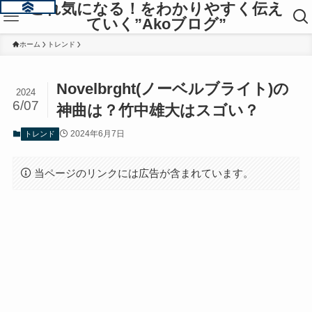
これ気になる！をわかりやすく伝え
ていく”Akoブログ”
ホーム
トレンド
Novelbrght(ノーベルブライト)の
2024
6/07
神曲は？竹中雄大はスゴい？
2024年6月7日
トレンド
当ページのリンクには広告が含まれています。