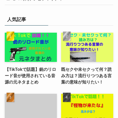
人気記事
【TikTokで話題】銃のリロ
既セクや未セクって何？読
ード音が使用されている音
み方は？流行りつつある言
源の元ネタまとめ
葉の意味が知りたい！