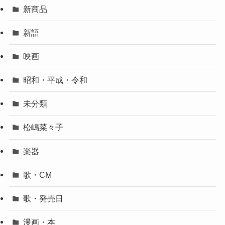
新商品
新語
映画
昭和・平成・令和
未分類
松嶋菜々子
楽器
歌・CM
歌・発売日
漫画・本