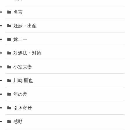
名言
妊娠・出産
嫁二ー
対処法・対策
小室夫妻
川崎 鷹也
年の差
引き寄せ
感動