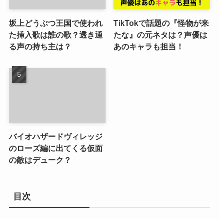
坂上どうぶつ王国で使われ
TikTokで話題の『怪物が来
た挿入歌は誰の歌？透き通
たな』の元ネタは？声優は
る声の持ち主は？
あのキャラも担当！
バイオハザードヴィレッジ
のローズ編に出てくる仮面
の敵はデューク？
目次