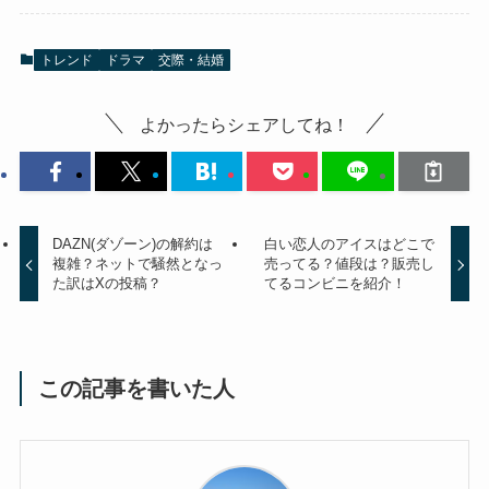
トレンド
ドラマ
交際・結婚
よかったらシェアしてね！
DAZN(ダゾーン)の解約は
白い恋人のアイスはどこで
複雑？ネットで騒然となっ
売ってる？値段は？販売し
た訳はXの投稿？
てるコンビニを紹介！
この記事を書いた人