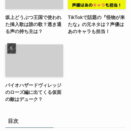
坂上どうぶつ王国で使われ
TikTokで話題の『怪物が来
た挿入歌は誰の歌？透き通
たな』の元ネタは？声優は
る声の持ち主は？
あのキャラも担当！
バイオハザードヴィレッジ
のローズ編に出てくる仮面
の敵はデューク？
目次