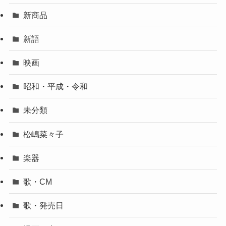
新商品
新語
映画
昭和・平成・令和
未分類
松嶋菜々子
楽器
歌・CM
歌・発売日