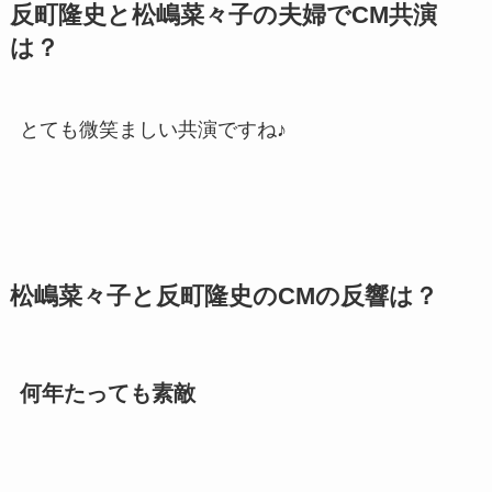
反町隆史と松嶋菜々子の夫婦でCM共演
は？
とても微笑ましい共演ですね♪
松嶋菜々子と反町隆史のCMの反響は？
何年たっても素敵