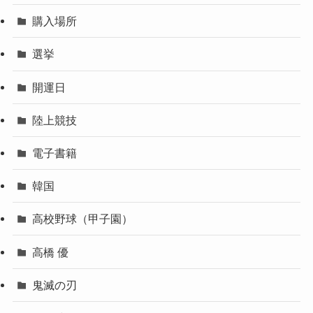
購入場所
選挙
開運日
陸上競技
電子書籍
韓国
高校野球（甲子園）
高橋 優
鬼滅の刃