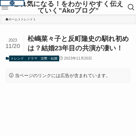
これ気になる！をわかりやすく伝え
ていく”Akoブログ”
ホーム
トレンド
松嶋菜々子と反町隆史の馴れ初め
2023
11/20
は？結婚23年目の共演が凄い！
2023年11月20日
トレンド
ドラマ
交際・結婚
当ページのリンクには広告が含まれています。