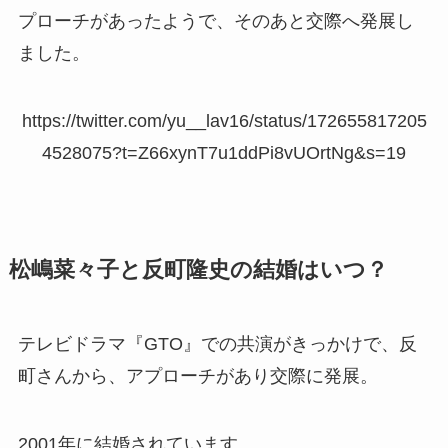
プローチがあったようで、そのあと交際へ発展し
ました。
https://twitter.com/yu__lav16/status/172655817205
4528075?t=Z66xynT7u1ddPi8vUOrtNg&s=19
松嶋菜々子と反町隆史の結婚はいつ？
テレビドラマ『GTO』での共演がきっかけで、反
町さんから、アプローチがあり交際に発展。
2001年に結婚されています。