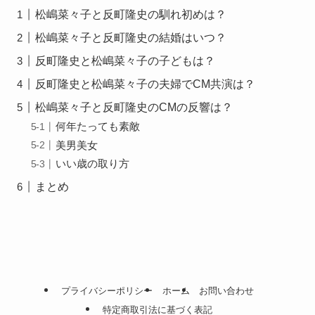
松嶋菜々子と反町隆史の馴れ初めは？
松嶋菜々子と反町隆史の結婚はいつ？
反町隆史と松嶋菜々子の子どもは？
反町隆史と松嶋菜々子の夫婦でCM共演は？
松嶋菜々子と反町隆史のCMの反響は？
何年たっても素敵
美男美女
いい歳の取り方
まとめ
プライバシーポリシー
ホーム
お問い合わせ
特定商取引法に基づく表記