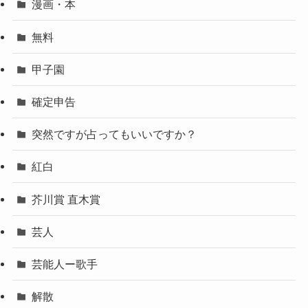
漫画・本
無料
甲子園
確定申告
突然ですが占ってもいいですか？
紅白
芥川賞 直木賞
芸人
芸能人ー歌手
解散