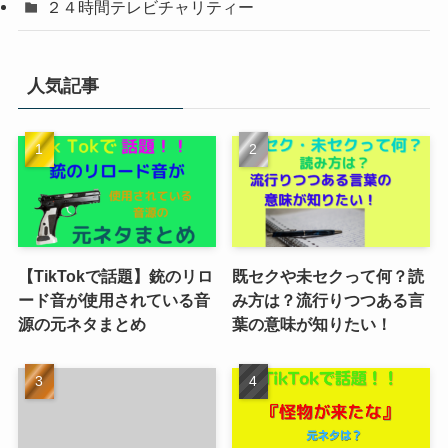
２４時間テレビチャリティー
人気記事
【TikTokで話題】銃のリロ
既セクや未セクって何？読
ード音が使用されている音
み方は？流行りつつある言
源の元ネタまとめ
葉の意味が知りたい！