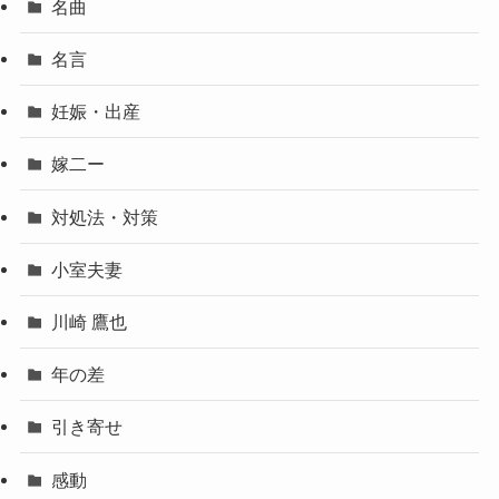
名曲
名言
妊娠・出産
嫁二ー
対処法・対策
小室夫妻
川崎 鷹也
年の差
引き寄せ
感動