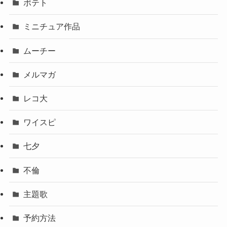
ポテト
ミニチュア作品
ムーチー
メルマガ
レコ大
ワイスピ
七夕
不倫
主題歌
予約方法