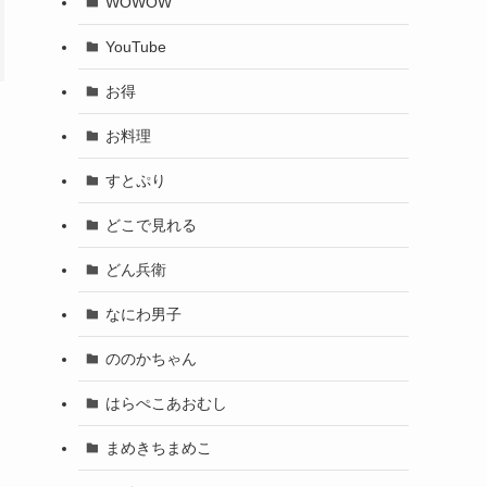
WOWOW
YouTube
お得
お料理
すとぷり
どこで見れる
どん兵衛
なにわ男子
ののかちゃん
はらぺこあおむし
まめきちまめこ