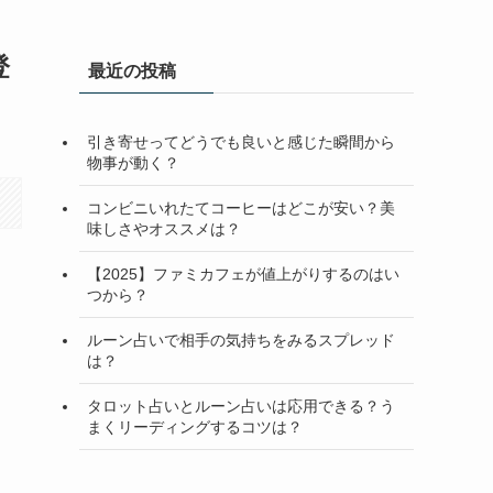
登
最近の投稿
引き寄せってどうでも良いと感じた瞬間から
物事が動く？
コンビニいれたてコーヒーはどこが安い？美
味しさやオススメは？
【2025】ファミカフェが値上がりするのはい
つから？
ルーン占いで相手の気持ちをみるスプレッド
は？
タロット占いとルーン占いは応用できる？う
まくリーディングするコツは？