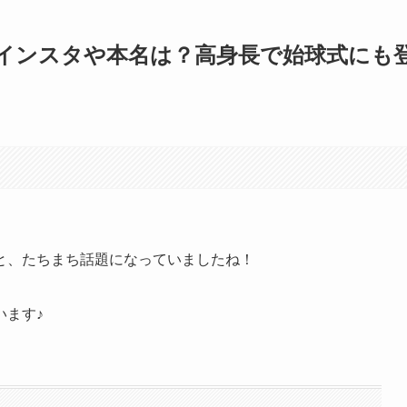
インスタや本名は？高身長で始球式にも
と、たちまち話題になっていましたね！
います♪