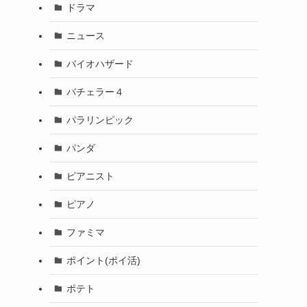
ドラマ
ニュース
バイオハザード
バチェラー４
パラリンピック
パンダ
ピアニスト
ピアノ
ファミマ
ポイント(ポイ活)
ポテト