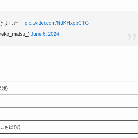
きました！
pic.twitter.com/NdKHxpbCTG
eko_matsu_)
June 6, 2024
2歳)
にも出演)