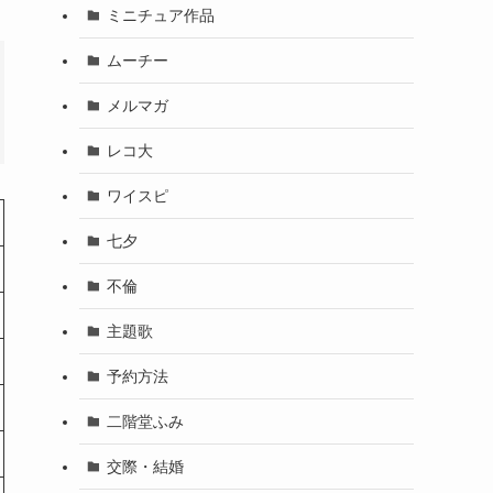
ミニチュア作品
ムーチー
メルマガ
レコ大
ワイスピ
七夕
不倫
主題歌
予約方法
二階堂ふみ
交際・結婚