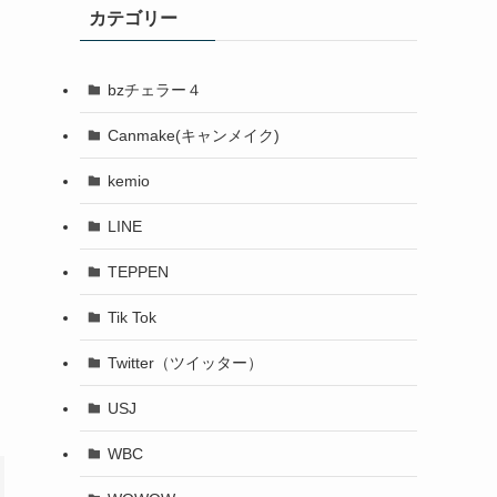
カテゴリー
bzチェラー４
Canmake(キャンメイク)
kemio
LINE
TEPPEN
Tik Tok
Twitter（ツイッター）
USJ
WBC