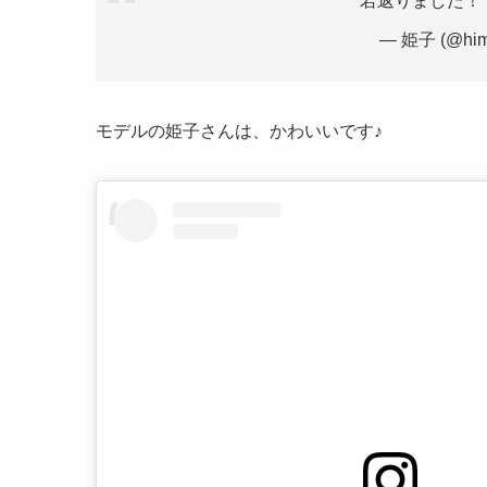
若返りました！
— 姫子 (@him
モデルの姫子さんは、かわいいです♪