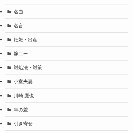
名曲
名言
妊娠・出産
嫁二ー
対処法・対策
小室夫妻
川崎 鷹也
年の差
引き寄せ