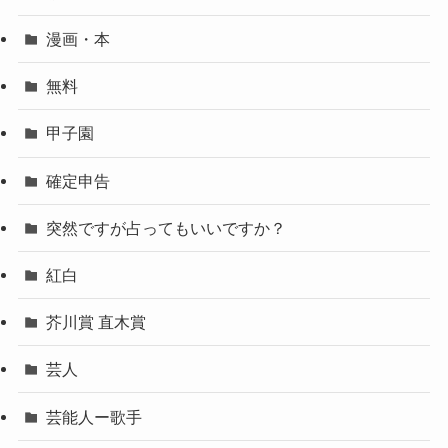
漫画・本
無料
甲子園
確定申告
突然ですが占ってもいいですか？
紅白
芥川賞 直木賞
芸人
芸能人ー歌手