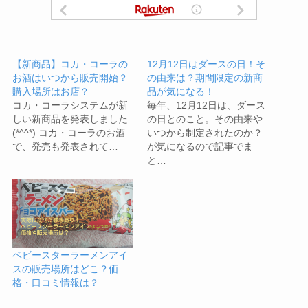
【新商品】コカ・コーラの
12月12日はダースの日！そ
お酒はいつから販売開始？
の由来は？期間限定の新商
購入場所はお店？
品が気になる！
コカ・コーラシステムが新
毎年、12月12日は、ダース
しい新商品を発表しました
の日とのこと。その由来や
(*^^*) コカ・コーラのお酒
いつから制定されたのか？
で、発売も発表されて…
が気になるので記事でま
と…
ベビースターラーメンアイ
スの販売場所はどこ？価
格・口コミ情報は？