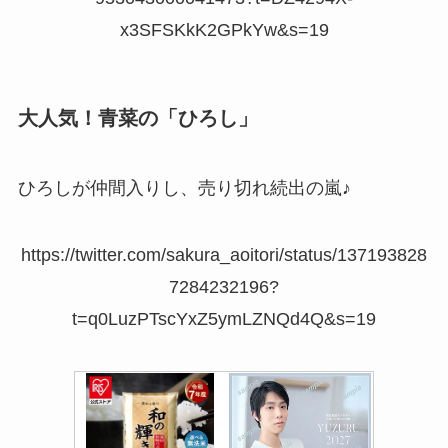
x3SFSKkK2GPkYw&s=19
大人気！青菜の「ひろし」
ひろしが仲間入りし、売り切れ続出の嵐♪
https://twitter.com/sakura_aoitori/status/137193828
7284232196?
t=q0LuzPTscYxZ5ymLZNQd4Q&s=19