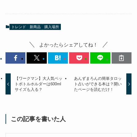
トレンド
新商品
購入場所
よかったらシェアしてね！
【ワークマン】大人気ペッ
あんずまろんの簡単タロッ
トボトルホルダーは600ml
ト占いができる本は？開い
サイズも入る？
たページを読むだけ！
この記事を書いた人