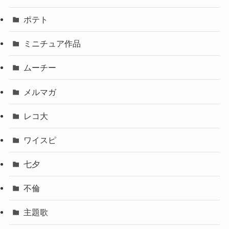
ポテト
ミニチュア作品
ムーチー
メルマガ
レコ大
ワイスピ
七夕
不倫
主題歌