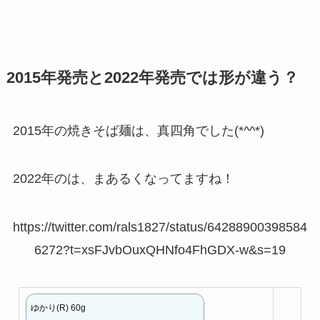
2015年発売と2022年発売では形が違う？
2015年の焼きそば麺は、真四角でした(*^^*)
2022年のは、まあるくなってますね！
https://twitter.com/rals1827/status/64288900398584
6272?t=xsFJvbOuxQHNfo4FhGDX-w&s=19
ゆかり(R) 60g