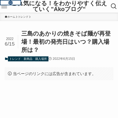
これ気になる！をわかりやすく伝え
ていく”Akoブログ”
ホーム
トレンド
三島のあかりの焼きそば麺が再登
2022
場！最初の発売日はいつ？購入場
6/15
所は？
2022年6月15日
トレンド
新商品
購入場所
当ページのリンクには広告が含まれています。