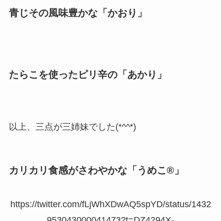
青じその風味豊かな「かおり」
たらこを使ったピリ辛の「あかり」
以上、三点が三姉妹でした(*^^*)
カリカリ食感がさわやかな「うめこ®」
https://twitter.com/fLjWhXDwAQ5spYD/status/1432
953043000041473?t=DZ4294X-