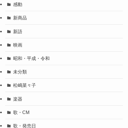
感動
新商品
新語
映画
昭和・平成・令和
未分類
松嶋菜々子
楽器
歌・CM
歌・発売日