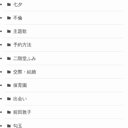
七夕
不倫
主題歌
予約方法
二階堂ふみ
交際・結婚
保育園
出会い
前田敦子
勾玉