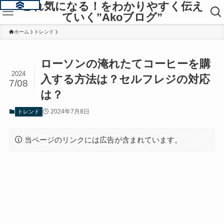
これ気になる！をわかりやすく伝え
ていく”Akoブログ”
ホーム
トレンド
ローソンの淹れたてコーヒーを購
2024
入する方法は？セルフレジの対応
7/08
は？
2024年7月8日
トレンド
当ページのリンクには広告が含まれています。