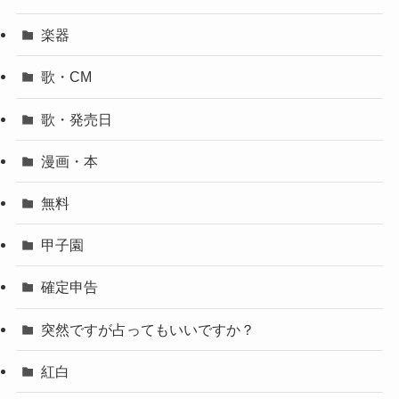
楽器
歌・CM
歌・発売日
漫画・本
無料
甲子園
確定申告
突然ですが占ってもいいですか？
紅白