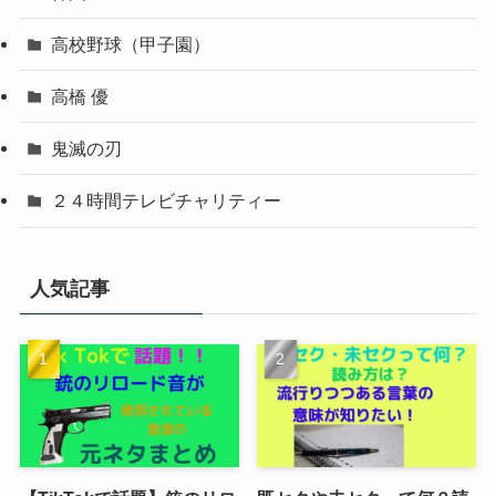
高校野球（甲子園）
高橋 優
鬼滅の刃
２４時間テレビチャリティー
人気記事