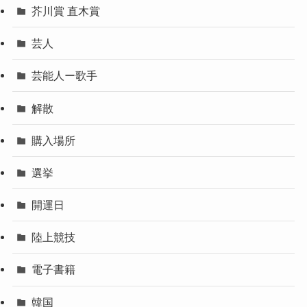
芥川賞 直木賞
芸人
芸能人ー歌手
解散
購入場所
選挙
開運日
陸上競技
電子書籍
韓国