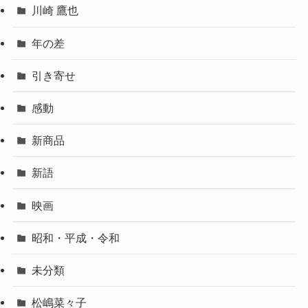
川崎 鷹也
年の差
引き寄せ
感動
新商品
新語
映画
昭和・平成・令和
未分類
松嶋菜々子