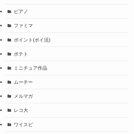
ピアノ
ファミマ
ポイント(ポイ活)
ポテト
ミニチュア作品
ムーチー
メルマガ
レコ大
ワイスピ