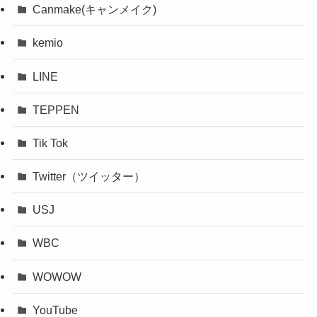
Canmake(キャンメイク)
kemio
LINE
TEPPEN
Tik Tok
Twitter（ツイッター）
USJ
WBC
WOWOW
YouTube