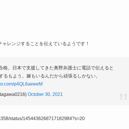
チャレンジすることを伝えているようです！
合格。日本で支援してきた奥野弁護士に電話で伝えると
ジするもよう。嫁もいるんだから頑張るしかない。
tter.com/p4QL6aeweM
agawa0216)
October 30, 2021
ndtk358/status/1454436268717182984?s=20