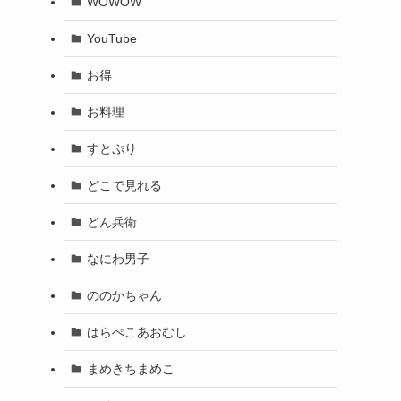
WOWOW
YouTube
お得
お料理
すとぷり
どこで見れる
どん兵衛
なにわ男子
ののかちゃん
はらぺこあおむし
まめきちまめこ