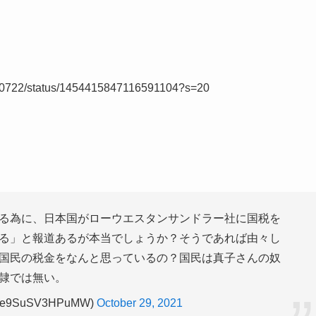
to_0722/status/1454415847116591104?s=20
る為に、日本国がローウエスタンサンドラー社に国税を
る」と報道あるが本当でしょうか？そうであれば由々し
国民の税金をなんと思っているの？国民は真子さんの奴
隷では無い。
e9SuSV3HPuMW)
October 29, 2021