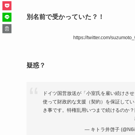
別名前で受かっていた？！
https://twitter.com/suzumo
疑惑？
ドイツ国営放送が「小室氏を雇い続けさせ
使って財政的な支援（契約）を保証してい
き事です。特権乱用いつまで続けるのか？
— キトラ井啓子 (@N6i