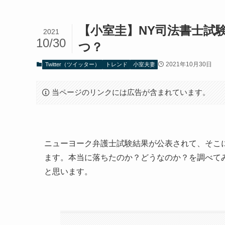
【小室圭】NY司法書士試
2021
10/30
つ？
2021年10月30日
Twitter（ツイッター）
トレンド
小室夫妻
当ページのリンクには広告が含まれています。
ニューヨーク弁護士試験結果が公表されて、そこ
ます。本当に落ちたのか？どうなのか？を調べて
と思います。