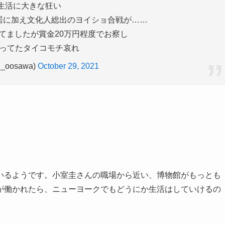
Y生活に大きな狂い
居に加え文化人総出のヨイショ合戦が……
てましたが賞金20万円程度でお察し
ってたタイコモチ哀れ
_oosawa)
October 29, 2021
いるようです。小室圭さんの職場から近い、博物館がもっとも
が働かれたら、ニューヨークでもどうにか生活はしていけるの