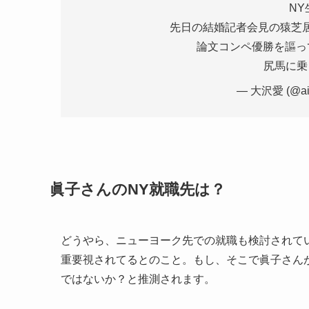
N
先日の結婚記者会見の猿芝
論文コンペ優勝を謳っ
尻馬に乗
— 大沢愛 (@ai
眞子さんのNY就職先は？
どうやら、ニューヨーク先での就職も検討されて
重要視されてるとのこと。もし、そこで眞子さん
ではないか？と推測されます。