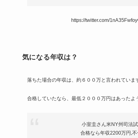
https://twitter.com/1nA35Fw
気になる年収は？
落ちた場合の年収は、約６００万と言われていま
合格していたなら、最低２０００万円はあったよ
小室圭さん米NY州司法
合格なら年収2200万円,