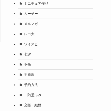
ミニチュア作品
ムーチー
メルマガ
レコ大
ワイスピ
七夕
不倫
主題歌
予約方法
二階堂ふみ
交際・結婚