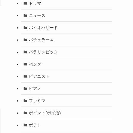
ドラマ
ニュース
バイオハザード
バチェラー４
パラリンピック
パンダ
ピアニスト
ピアノ
ファミマ
ポイント(ポイ活)
ポテト