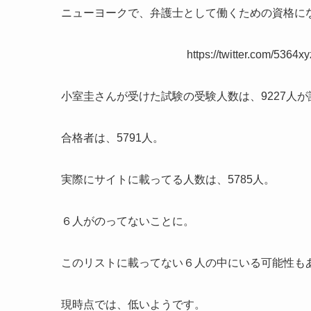
ニューヨークで、弁護士として働くための資格に
https://twitter.com/536
小室圭さんが受けた試験の受験人数は、9227人
合格者は、5791人。
実際にサイトに載ってる人数は、5785人。
６人がのってないことに。
このリストに載ってない６人の中にいる可能性も
現時点では、低いようです。