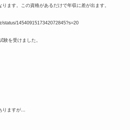
なります。この資格があるだけで年収に差が出ます。
4xyz/status/1454091517342072845?s=20
が試験を受けました。
ありますが…