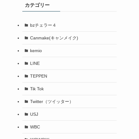
カテゴリー
bzチェラー４
Canmake(キャンメイク)
kemio
LINE
TEPPEN
Tik Tok
Twitter（ツイッター）
USJ
WBC