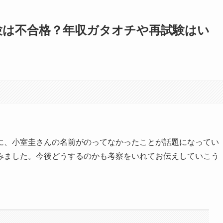
験は不合格？年収ガタオチや再試験はい
に、小室圭さんの名前がのってなかったことが話題になってい
みました。今後どうするのかも考察をいれてお伝えしていこう