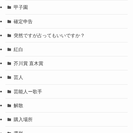
甲子園
確定申告
突然ですが占ってもいいですか？
紅白
芥川賞 直木賞
芸人
芸能人ー歌手
解散
購入場所