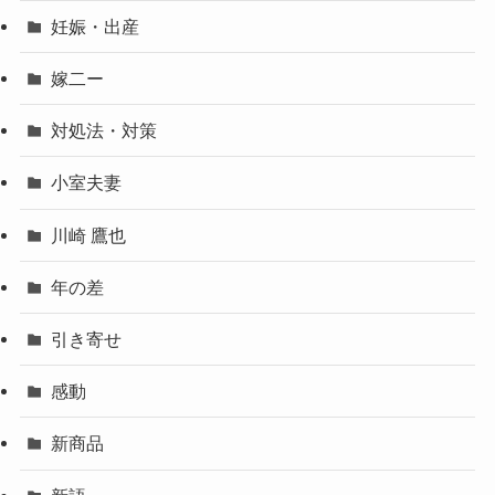
妊娠・出産
嫁二ー
対処法・対策
小室夫妻
川崎 鷹也
年の差
引き寄せ
感動
新商品