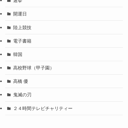
選挙
開運日
陸上競技
電子書籍
韓国
高校野球（甲子園）
高橋 優
鬼滅の刃
２４時間テレビチャリティー