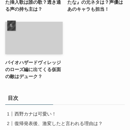
た挿入歌は誰の歌？透き通
たな』の元ネタは？声優は
る声の持ち主は？
あのキャラも担当！
バイオハザードヴィレッジ
のローズ編に出てくる仮面
の敵はデューク？
目次
西野カナは可愛い！
復帰発表後、激変したと言われる理由は？