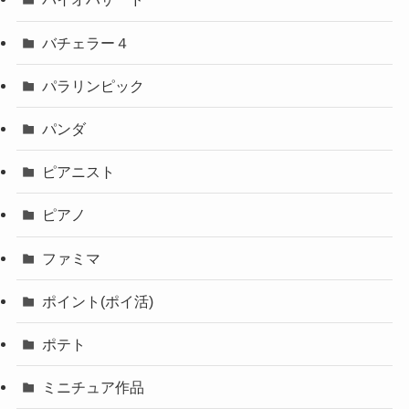
バチェラー４
パラリンピック
パンダ
ピアニスト
ピアノ
ファミマ
ポイント(ポイ活)
ポテト
ミニチュア作品