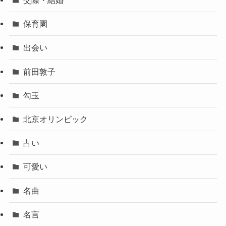
交際・結婚
保育園
出会い
前田敦子
勾玉
北京オリンピック
占い
可愛い
名曲
名言