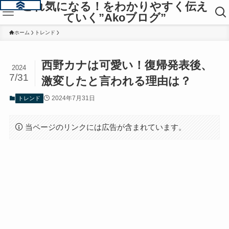
これ気になる！をわかりやすく伝え
ていく”Akoブログ”
ホーム
トレンド
西野カナは可愛い！復帰発表後、
2024
7/31
激変したと言われる理由は？
2024年7月31日
トレンド
当ページのリンクには広告が含まれています。