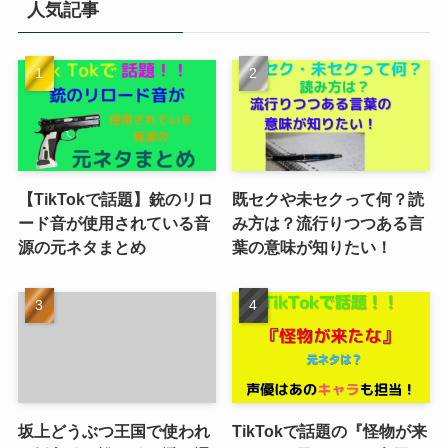
人気記事
【TikTokで話題】銃のリロ
既セクや未セクって何？読
ード音が使用されている音
み方は？流行りつつある言
源の元ネタまとめ
葉の意味が知りたい！
坂上どうぶつ王国で使われ
TikTokで話題の『怪物が来