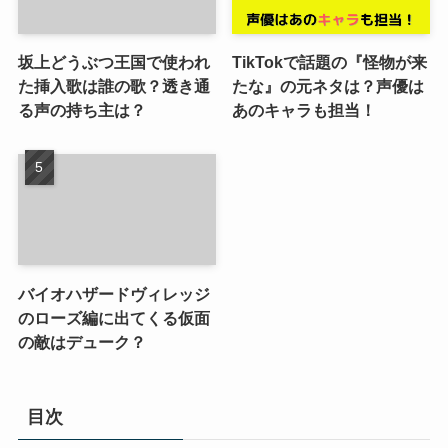
坂上どうぶつ王国で使われ
TikTokで話題の『怪物が来
た挿入歌は誰の歌？透き通
たな』の元ネタは？声優は
る声の持ち主は？
あのキャラも担当！
バイオハザードヴィレッジ
のローズ編に出てくる仮面
の敵はデューク？
目次