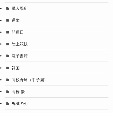
購入場所
選挙
開運日
陸上競技
電子書籍
韓国
高校野球（甲子園）
高橋 優
鬼滅の刃