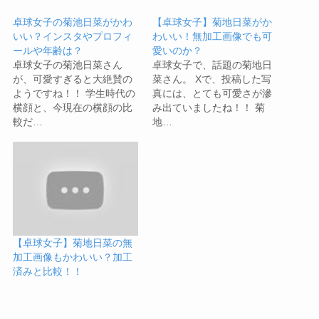
卓球女子の菊池日菜がかわ
【卓球女子】菊地日菜がか
いい？インスタやプロフィ
わいい！無加工画像でも可
ールや年齢は？
愛いのか？
卓球女子の菊池日菜さん
卓球女子で、話題の菊地日
が、可愛すぎると大絶賛の
菜さん。 Xで、投稿した写
ようですね！！ 学生時代の
真には、とても可愛さが滲
横顔と、今現在の横顔の比
み出ていましたね！！ 菊
較だ…
地…
【卓球女子】菊地日菜の無
加工画像もかわいい？加工
済みと比較！！