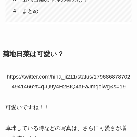
まとめ
菊地日菜は可愛い？
https://twitter.com/hina_ii211/status/179686878702
4941466?t=q-Q9y4H2BIQ4aFaJmqoiwg&s=19
可愛いですね！！
卓球している時などの写真は、さらに可愛さが増