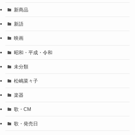
新商品
新語
映画
昭和・平成・令和
未分類
松嶋菜々子
楽器
歌・CM
歌・発売日