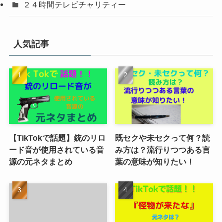
２４時間テレビチャリティー
人気記事
【TikTokで話題】銃のリロ
既セクや未セクって何？読
ード音が使用されている音
み方は？流行りつつある言
源の元ネタまとめ
葉の意味が知りたい！