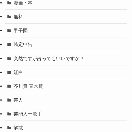
漫画・本
無料
甲子園
確定申告
突然ですが占ってもいいですか？
紅白
芥川賞 直木賞
芸人
芸能人ー歌手
解散