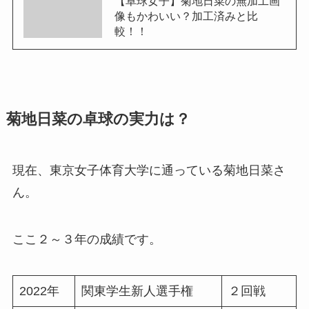
【卓球女子】菊地日菜の無加工画
像もかわいい？加工済みと比
較！！
菊地日菜の卓球の実力は？
現在、東京女子体育大学に通っている菊地日菜さ
ん。
ここ２～３年の成績です。
2022年
関東学生新人選手権
２回戦