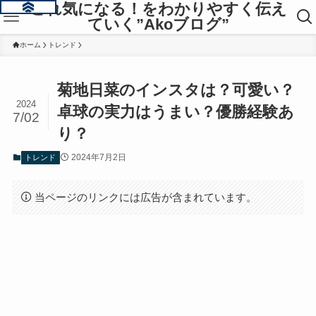
これ気になる！をわかりやすく伝え
ていく”Akoブログ”
ホーム
トレンド
菊地日菜のインスタは？可愛い？
2024
卓球の実力はうまい？優勝経験あ
7/02
り？
2024年7月2日
トレンド
当ページのリンクには広告が含まれています。