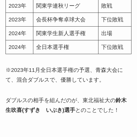
2023年
関東学連秋リーグ
敗戦
2023年
会長杯争奪卓球大会
下位敗戦
2024年
関東学生新人選手権
出場
2024年
全日本選手権
下位敗戦
※2023年11月全日本選手権の予選、青森大会に
て、混合ダブルスで、優勝しています。
ダブルスの相手を組んだのが、東北福祉大の
鈴木
生吹喜(すずき いぶき)選手
とのことでした！