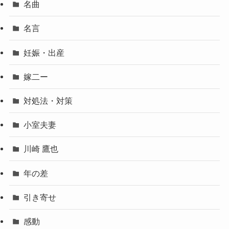
名曲
名言
妊娠・出産
嫁二ー
対処法・対策
小室夫妻
川崎 鷹也
年の差
引き寄せ
感動