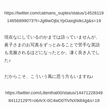
https://twitter.com/catmans_suplex/status/14528119
14656899073?t=Jg8iwOjbLYpGaxglsIkcJg&s=19
現在なにしているのかまでは語っていませんが、
眞子さまのお写真をずっとみることで苦手な英語
も克服されるほどになったとか。凄く良き人でし
た♪
だからこそ、こういう風に思う方もいますね♪
https://twitter.com/Lilienthal00/status/14471228349
84112129?t=o6ArX-0C4wD0TiVNX9dI4g&s=19