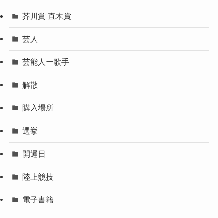
芥川賞 直木賞
芸人
芸能人ー歌手
解散
購入場所
選挙
開運日
陸上競技
電子書籍