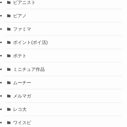
ピアニスト
ピアノ
ファミマ
ポイント(ポイ活)
ポテト
ミニチュア作品
ムーチー
メルマガ
レコ大
ワイスピ