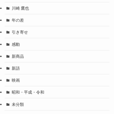
川崎 鷹也
年の差
引き寄せ
感動
新商品
新語
映画
昭和・平成・令和
未分類