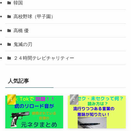
韓国
高校野球（甲子園）
高橋 優
鬼滅の刃
２４時間テレビチャリティー
人気記事