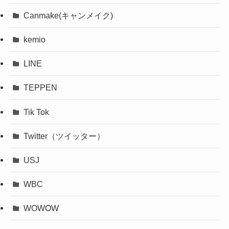
Canmake(キャンメイク)
kemio
LINE
TEPPEN
Tik Tok
Twitter（ツイッター）
USJ
WBC
WOWOW