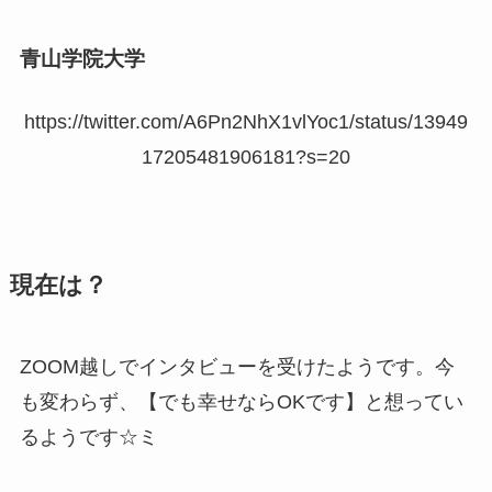
青山学院大学
https://twitter.com/A6Pn2NhX1vlYoc1/status/13949
17205481906181?s=20
現在は？
ZOOM越しでインタビューを受けたようです。今
も変わらず、【でも幸せならOKです】と想ってい
るようです☆ミ