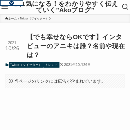
これ気になる！をわかりやすく伝え
ていく”Akoブログ”
ホーム
Twitter（ツイッター）
【でも幸せならOKです】インタ
2021
ビューのアニキは誰？名前や現在
10/26
は？
2021年10月26日
Twitter（ツイッター）
トレンド
当ページのリンクには広告が含まれています。