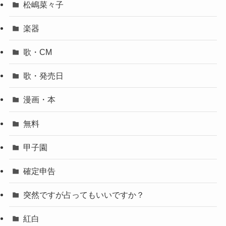
松嶋菜々子
楽器
歌・CM
歌・発売日
漫画・本
無料
甲子園
確定申告
突然ですが占ってもいいですか？
紅白