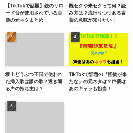
【TikTokで話題】銃のリロ
既セクや未セクって何？読
ード音が使用されている音
み方は？流行りつつある言
源の元ネタまとめ
葉の意味が知りたい！
坂上どうぶつ王国で使われ
TikTokで話題の『怪物が来
た挿入歌は誰の歌？透き通
たな』の元ネタは？声優は
る声の持ち主は？
あのキャラも担当！