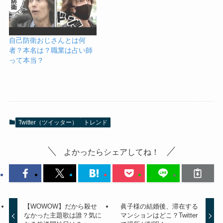
自己防衛おじさんとは何
者？本名は？職業は占い師
って本当？
Twitter（ツイッター）
トレンド
よかったらシェアしてね！
【WOWOW】だから殺せ
眞子様の結婚後、滞在する
なかった主題歌は誰？気に
マンションはどこ？Twitter