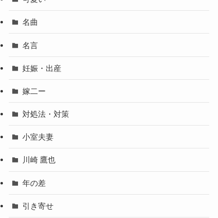
名曲
名言
妊娠・出産
嫁二ー
対処法・対策
小室夫妻
川崎 鷹也
年の差
引き寄せ