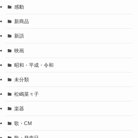
感動
新商品
新語
映画
昭和・平成・令和
未分類
松嶋菜々子
楽器
歌・CM
歌・発売日