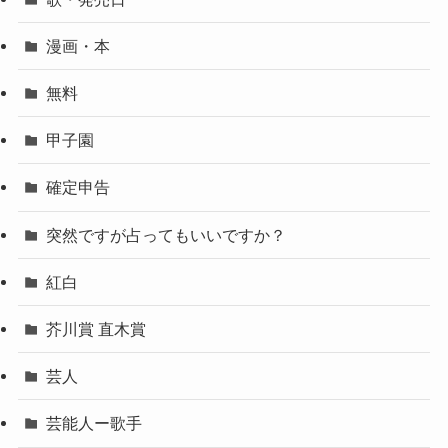
漫画・本
無料
甲子園
確定申告
突然ですが占ってもいいですか？
紅白
芥川賞 直木賞
芸人
芸能人ー歌手