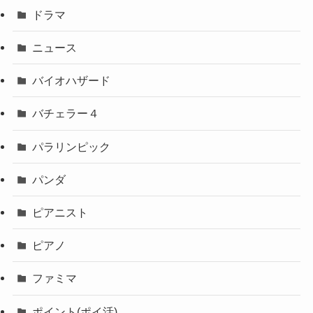
ドラマ
ニュース
バイオハザード
バチェラー４
パラリンピック
パンダ
ピアニスト
ピアノ
ファミマ
ポイント(ポイ活)