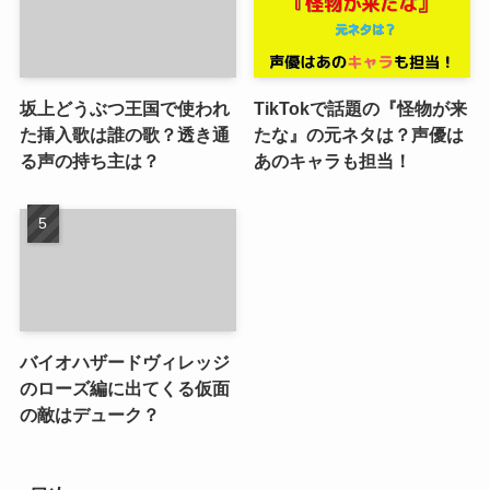
坂上どうぶつ王国で使われ
TikTokで話題の『怪物が来
た挿入歌は誰の歌？透き通
たな』の元ネタは？声優は
る声の持ち主は？
あのキャラも担当！
バイオハザードヴィレッジ
のローズ編に出てくる仮面
の敵はデューク？