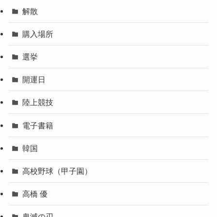
解散
購入場所
選挙
開運日
陸上競技
電子書籍
韓国
高校野球（甲子園）
高橋 優
鬼滅の刃