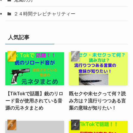
２４時間テレビチャリティー
人気記事
【TikTokで話題】銃のリロ
既セクや未セクって何？読
ード音が使用されている音
み方は？流行りつつある言
源の元ネタまとめ
葉の意味が知りたい！