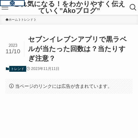
これ気になる！をわかりやすく伝え
ていく”Akoブログ”
ホーム
トレンド
セブンイレブンアプリで黒ラベ
2023
ルが当たった回数は？当たりす
11/10
ぎ注意？
2023年11月11日
トレンド
当ページのリンクには広告が含まれています。