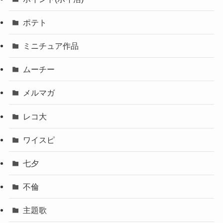
ポテト
ミニチュア作品
ムーチー
メルマガ
レコ大
ワイスピ
七夕
不倫
主題歌