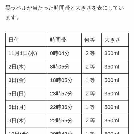
黒ラベルが当たった時間帯と大きさを表にしてい
ます。
日付
時間帯
何等
大きさ
11月1日(水)
0時04分
２等
350ml
2日(木)
8時05分
２等
350ml
3日(金)
18時05分
１等
500ml
5日(日)
23時57分
２等
350ml
6日(月)
22時36分
１等
500ml
9日(木)
22時55分
２等
350ml
10日(金)
20時43分
１等
500ml