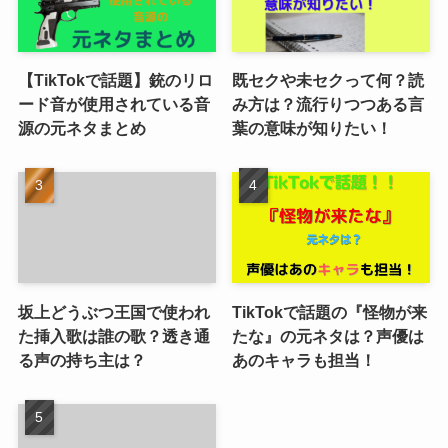
【TikTokで話題】銃のリロ
既セクや未セクって何？読
ード音が使用されている音
み方は？流行りつつある言
源の元ネタまとめ
葉の意味が知りたい！
坂上どうぶつ王国で使われ
TikTokで話題の『怪物が来
た挿入歌は誰の歌？透き通
たな』の元ネタは？声優は
る声の持ち主は？
あのキャラも担当！