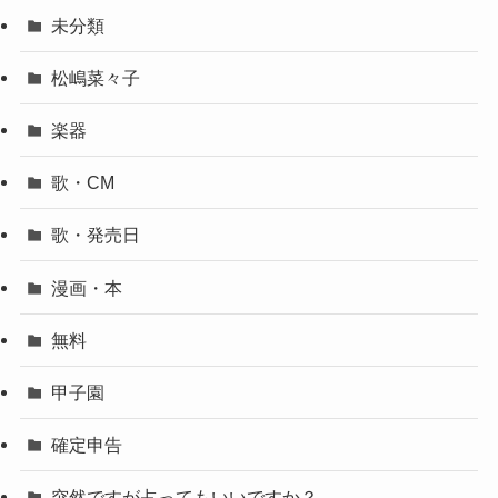
未分類
松嶋菜々子
楽器
歌・CM
歌・発売日
漫画・本
無料
甲子園
確定申告
突然ですが占ってもいいですか？