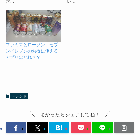
含…
い…
ファミマとローソン、セブ
ンイレブンのお得に使える
アプリはどれ？？
トレンド
よかったらシェアしてね！