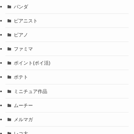
パンダ
ピアニスト
ピアノ
ファミマ
ポイント(ポイ活)
ポテト
ミニチュア作品
ムーチー
メルマガ
レコ大