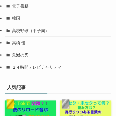
電子書籍
韓国
高校野球（甲子園）
高橋 優
鬼滅の刃
２４時間テレビチャリティー
人気記事