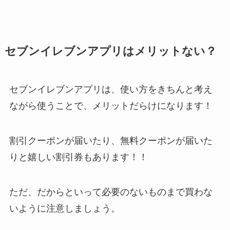
セブンイレブンアプリはメリットない？
セブンイレブンアプリは、使い方をきちんと考え
ながら使うことで、メリットだらけになります！
割引クーポンが届いたり、無料クーポンが届いた
りと嬉しい割引券もあります！！
ただ、だからといって必要のないものまで買わな
いように注意しましょう。