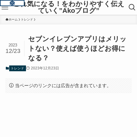
これ気になる！をわかりやすく伝え
ていく”Akoブログ”
ホーム
トレンド
セブンイレブンアプリはメリッ
2023
トない？使えば使うほどお得に
12/23
なる？
2023年12月23日
トレンド
当ページのリンクには広告が含まれています。