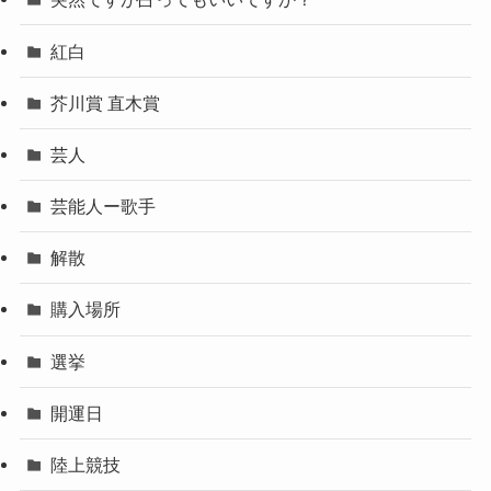
紅白
芥川賞 直木賞
芸人
芸能人ー歌手
解散
購入場所
選挙
開運日
陸上競技