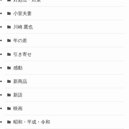
小室夫妻
川崎 鷹也
年の差
引き寄せ
感動
新商品
新語
映画
昭和・平成・令和