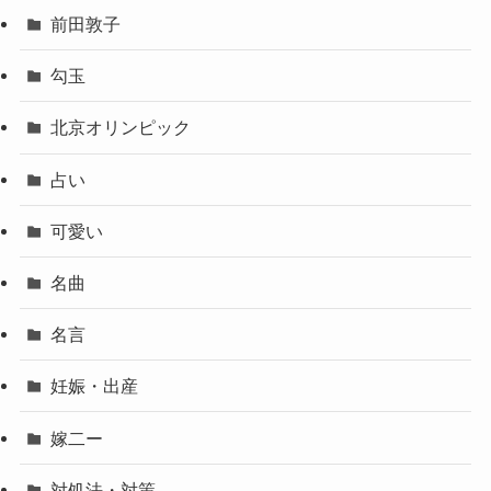
前田敦子
勾玉
北京オリンピック
占い
可愛い
名曲
名言
妊娠・出産
嫁二ー
対処法・対策