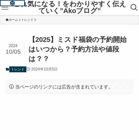
これ気になる！をわかりやすく伝え
ていく”Akoブログ”
ホーム
トレンド
【2025】ミスド福袋の予約開始
2024
はいつから？予約方法や値段
10/05
は？？
2024年10月5日
トレンド
当ページのリンクには広告が含まれています。