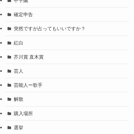
甲子園
確定申告
突然ですが占ってもいいですか？
紅白
芥川賞 直木賞
芸人
芸能人ー歌手
解散
購入場所
選挙