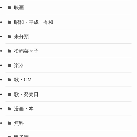
映画
昭和・平成・令和
未分類
松嶋菜々子
楽器
歌・CM
歌・発売日
漫画・本
無料