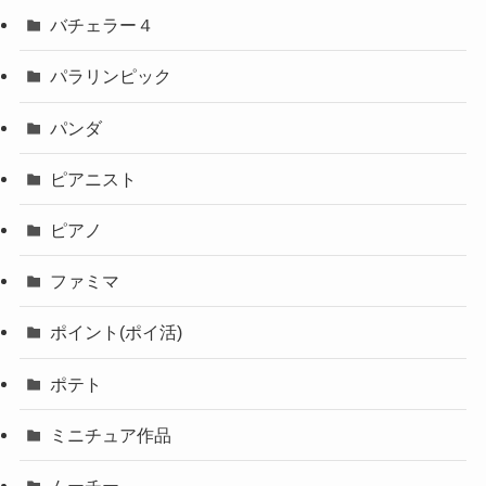
バチェラー４
パラリンピック
パンダ
ピアニスト
ピアノ
ファミマ
ポイント(ポイ活)
ポテト
ミニチュア作品
ムーチー