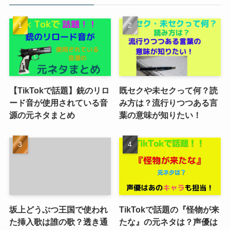
【TikTokで話題】銃のリロ
既セクや未セクって何？読
ード音が使用されている音
み方は？流行りつつある言
源の元ネタまとめ
葉の意味が知りたい！
坂上どうぶつ王国で使われ
TikTokで話題の『怪物が来
た挿入歌は誰の歌？透き通
たな』の元ネタは？声優は