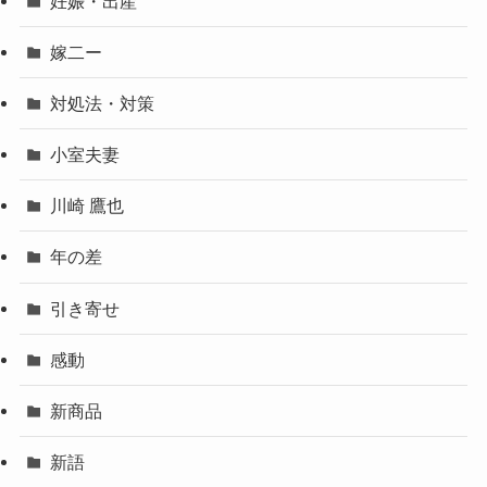
妊娠・出産
嫁二ー
対処法・対策
小室夫妻
川崎 鷹也
年の差
引き寄せ
感動
新商品
新語