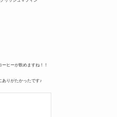
グリッシュマフィン
コーヒーが飲めますね！！
にありがたかったです♪