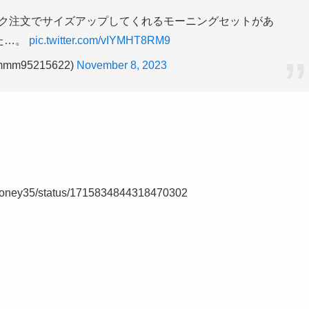
ンク注文でサイズアップしてくれるモーニングセットがあ
た…。
pic.twitter.com/vIYMHT8RM9
m95215622)
November 8, 2023
a_money35/status/1715834844318470302