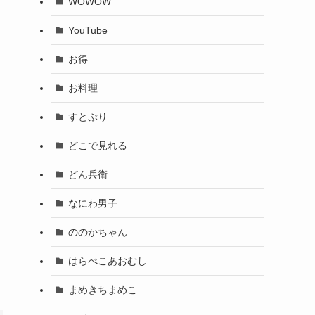
WOWOW
YouTube
お得
お料理
すとぷり
どこで見れる
どん兵衛
なにわ男子
ののかちゃん
はらぺこあおむし
まめきちまめこ