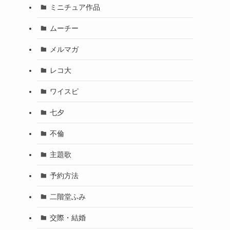
ミニチュア作品
ムーチー
メルマガ
レコ大
ワイスピ
七夕
不倫
主題歌
予約方法
二階堂ふみ
交際・結婚