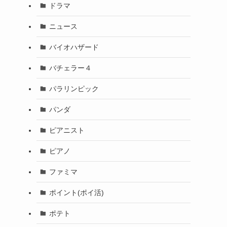
ドラマ
ニュース
バイオハザード
バチェラー４
パラリンピック
パンダ
ピアニスト
ピアノ
ファミマ
ポイント(ポイ活)
ポテト