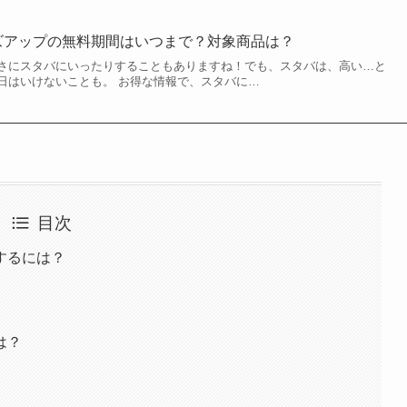
イズアップの無料期間はいつまで？対象商品は？
さにスタバにいったりすることもありますね！でも、スタバは、高い…と
日はいけないことも。 お得な情報で、スタバに…
目次
するには？
は？