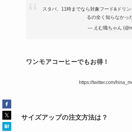
スタバ、11時までなら対象フード&ドリ
るの全く知らなかっ
— えむ職ちゃん (@mm
ワンモアコーヒーでもお得！
https://twitter.com/hin
サイズアップの注文方法は？