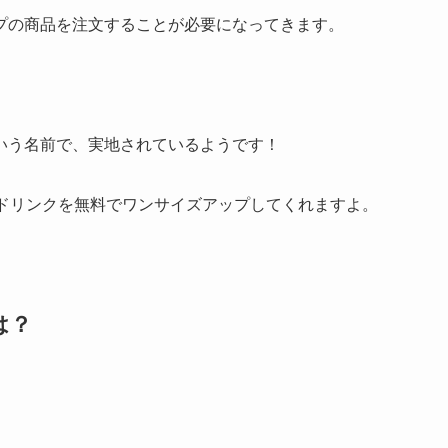
プの商品を注文することが必要になってきます。
。
いう名前で、実地されているようです！
のドリンクを無料でワンサイズアップしてくれますよ。
は？