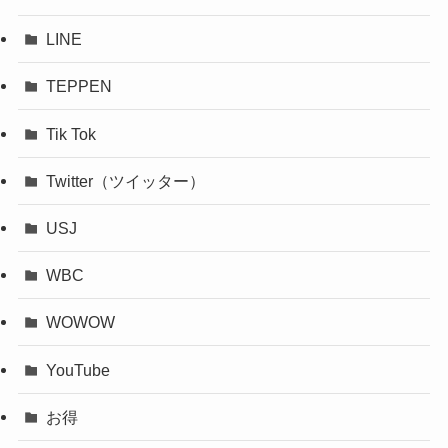
LINE
TEPPEN
Tik Tok
Twitter（ツイッター）
USJ
WBC
WOWOW
YouTube
お得