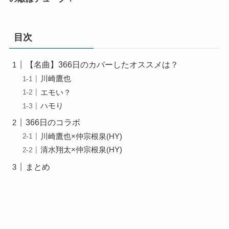
目次
【名曲】366日のカバーしたオススメは？
川崎鷹也
エモい？
ハモり
366日のコラボ
川崎鷹也×仲宗根泉(HY)
清水翔太×仲宗根泉(HY)
まとめ