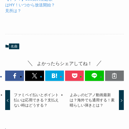
はHY！いつから放送開始？
見所は？
名曲
よかったらシェアしてね！
ファミペイ払いとポイント
よみぃのピアノ動画最新
払いは応用できる？支払え
は？海外でも通用する！素
ない時はどうする？
晴らしい弾きとは？