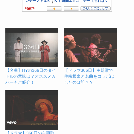
【名曲】HYの366日のタイ
【ドラマ366日】主題歌で
トルの意味は？オススメカ
仲宗根泉と名曲をコラボは
バーもご紹介！
したのは誰？？
【ドラマ】366日の主題歌