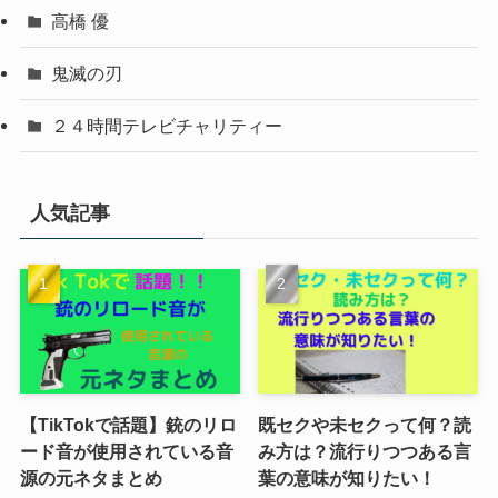
高橋 優
鬼滅の刃
２４時間テレビチャリティー
人気記事
【TikTokで話題】銃のリロ
既セクや未セクって何？読
ード音が使用されている音
み方は？流行りつつある言
源の元ネタまとめ
葉の意味が知りたい！