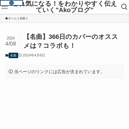
これ気になる！をわかりやすく伝え
ていく”Akoブログ”
ホーム
名曲
【名曲】366日のカバーのオスス
2024
4/08
メは？コラボも！
2024年4月8日
名曲
当ページのリンクには広告が含まれています。