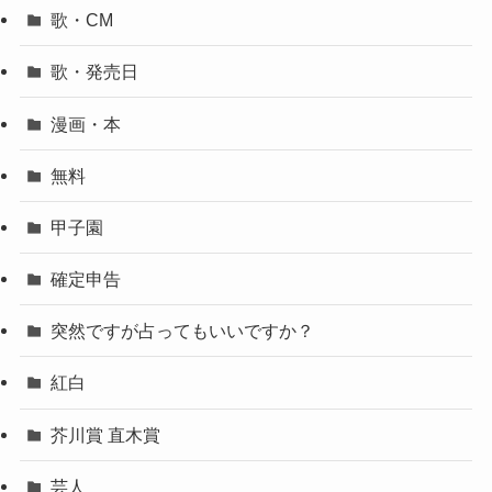
歌・CM
歌・発売日
漫画・本
無料
甲子園
確定申告
突然ですが占ってもいいですか？
紅白
芥川賞 直木賞
芸人