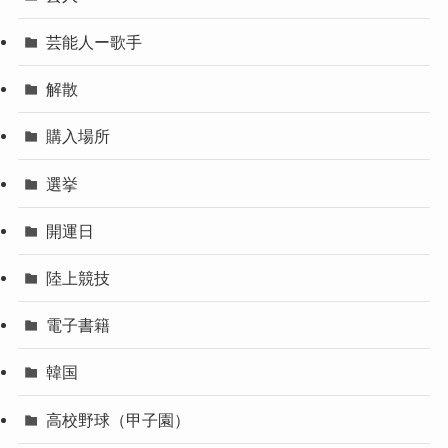
芸能人ー歌手
解散
購入場所
選挙
開運日
陸上競技
電子書籍
韓国
高校野球（甲子園）