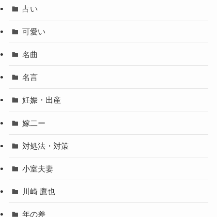
占い
可愛い
名曲
名言
妊娠・出産
嫁二ー
対処法・対策
小室夫妻
川崎 鷹也
年の差