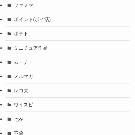
ファミマ
ポイント(ポイ活)
ポテト
ミニチュア作品
ムーチー
メルマガ
レコ大
ワイスピ
七夕
不倫