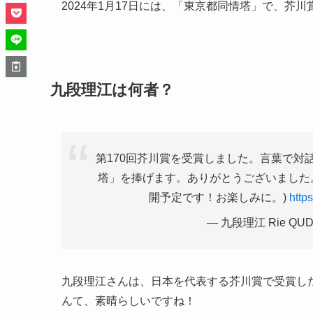
2024年1月17日には、「東京都同情塔」で、芥
九段理江は何者？
第170回芥川賞を受賞しました。言葉で対
塔」を捧げます。ありがとうございました
開予定です！お楽しみに。)
http
— 九段理江 Rie QUDA
九段理江さんは、日本を代表する芥川賞で受賞し
んて、素晴らしいですね！