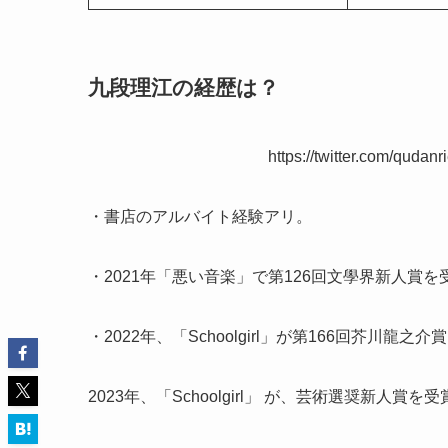
九段理江の経歴は？
https://twitter.com/qud
・書店のアルバイト経験アリ。
・2021年「悪い音楽」で第126回文學界新人賞
・2022年、「Schoolgirl」が第166回芥川
2023年、「Schoolgirl」 が、芸術選奨新人