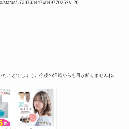
anrie/status/1738733447684977025?s=20
いたことでしょう。今後の活躍からも目が離せませんね。