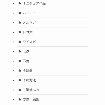
ミニチュア作品
ムーチー
メルマガ
レコ大
ワイスピ
七夕
不倫
主題歌
予約方法
二階堂ふみ
交際・結婚