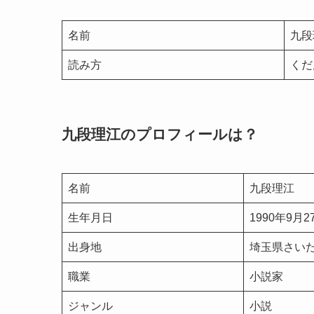
名前
九段
読み方
くだ
九段理江のプロフィールは？
名前
九段理江
生年月日
1990年9月2
出身地
埼玉県さい
職業
小説家
ジャンル
小説