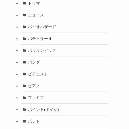
ドラマ
ニュース
バイオハザード
バチェラー４
パラリンピック
パンダ
ピアニスト
ピアノ
ファミマ
ポイント(ポイ活)
ポテト