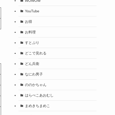
WOWOW
YouTube
お得
お料理
すとぷり
どこで見れる
どん兵衛
なにわ男子
ののかちゃん
はらぺこあおむし
まめきちまめこ