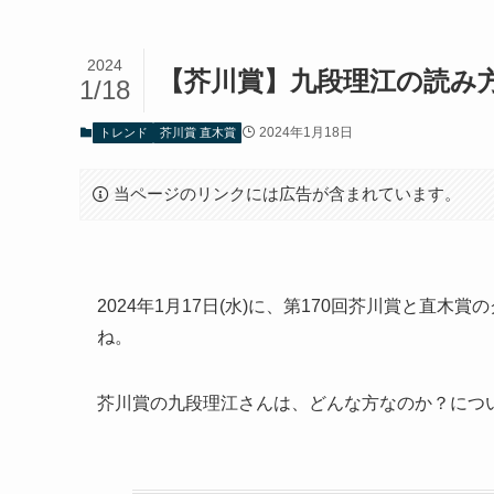
2024
【芥川賞】九段理江の読み
1/18
2024年1月18日
トレンド
芥川賞 直木賞
当ページのリンクには広告が含まれています。
2024年1月17日(水)に、第170回芥川賞と直
ね。
芥川賞の九段理江さんは、どんな方なのか？につ